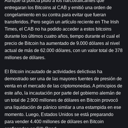
Aunque la policía pidió a los narcotraficantes que 
entregaran los Bitcoins al CAB y emitió una orden de 
congelamiento en su contra para evitar que fueran 
transferidos. Pero según un artículo reciente en The Irish 
Times, el CAB no ha podido acceder a estos bitcoins 
durante los últimos cuatro años, tiempo durante el cual el 
precio de Bitcoin ha aumentado de 9.000 dólares al nivel 
actual de más de 62.000 dólares, con un valor total de 378 
millones de dólares.
El Bitcoin incautado de actividades delictivas ha 
demostrado ser una de las mayores fuentes de presión de 
venta en el mercado de las criptomonedas. A principios de 
este año, la incautación por parte del gobierno alemán de 
un total de 2.900 millones de dólares en Bitcoin provocó 
una liquidación de pánico similar a una estampida en ese 
momento. Luego, Estados Unidos se está preparando 
para vender 4.400 millones de dólares en Bitcoin 