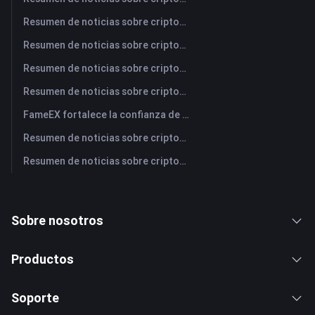
Resumen de noticias sobre criptomonedas de FameEX de hoy | 3 de agosto de 2026
Resumen de noticias sobre criptomonedas de FameEX de hoy | 31 de julio de 2026
Resumen de noticias sobre criptomonedas de FameEX de hoy | 30 de julio de 2026
Resumen de noticias sobre criptomonedas de FameEX de hoy | 29 de julio de 2026
FameEX fortalece la confianza de los usuarios a través de ocho años de operaciones estables y crecimiento global
Resumen de noticias sobre criptomonedas de FameEX de hoy | 28 de julio de 2026
Resumen de noticias sobre criptomonedas de FameEX de hoy | 27 de julio de 2026
Sobre nosotros
Productos
Soporte