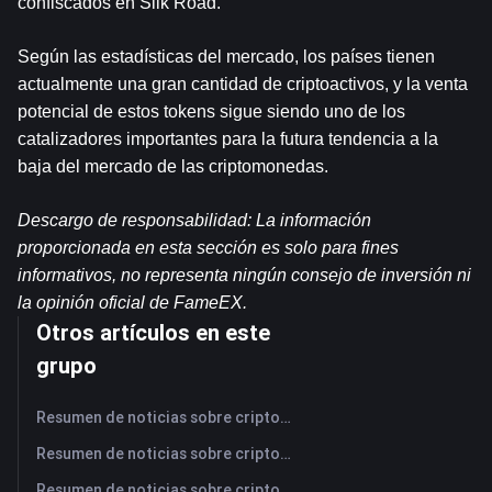
confiscados en Silk Road.
Según las estadísticas del mercado, los países tienen 
actualmente una gran cantidad de criptoactivos, y la venta 
potencial de estos tokens sigue siendo uno de los 
catalizadores importantes para la futura tendencia a la 
baja del mercado de las criptomonedas.
Descargo de responsabilidad: La información 
proporcionada en esta sección es solo para fines 
informativos, no representa ningún consejo de inversión ni 
la opinión oficial de FameEX.
Otros artículos en este
grupo
Resumen de noticias sobre criptomonedas de FameEX de hoy | 6 de agosto de 2026
Resumen de noticias sobre criptomonedas de FameEX de hoy | 5 de agosto de 2026
Resumen de noticias sobre criptomonedas de FameEX de hoy | 4 de agosto de 2026