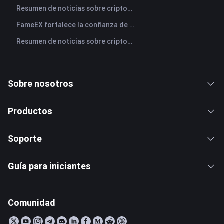
Resumen de noticias sobre criptomonedas de FameEX de hoy | 29 de julio de 2026
FameEX fortalece la confianza de los usuarios a través de ocho años de operaciones estables y crecimiento global
Resumen de noticias sobre criptomonedas de FameEX de hoy | 28 de julio de 2026
Sobre nosotros
Productos
Soporte
Guía para iniciantes
Comunidad