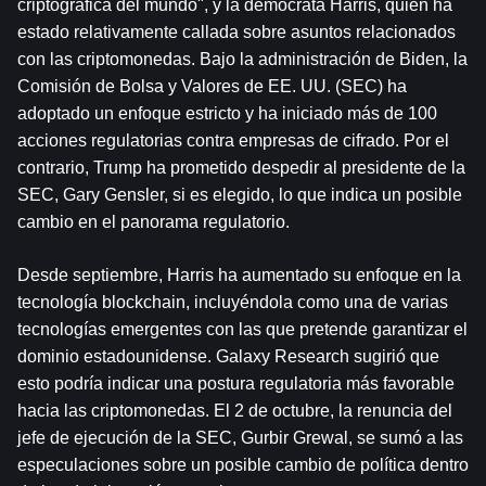
criptográfica del mundo", y la demócrata Harris, quien ha 
estado relativamente callada sobre asuntos relacionados 
con las criptomonedas. Bajo la administración de Biden, la 
Comisión de Bolsa y Valores de EE. UU. (SEC) ha 
adoptado un enfoque estricto y ha iniciado más de 100 
acciones regulatorias contra empresas de cifrado. Por el 
contrario, Trump ha prometido despedir al presidente de la 
SEC, Gary Gensler, si es elegido, lo que indica un posible 
cambio en el panorama regulatorio.
Desde septiembre, Harris ha aumentado su enfoque en la 
tecnología blockchain, incluyéndola como una de varias 
tecnologías emergentes con las que pretende garantizar el 
dominio estadounidense. Galaxy Research sugirió que 
esto podría indicar una postura regulatoria más favorable 
hacia las criptomonedas. El 2 de octubre, la renuncia del 
jefe de ejecución de la SEC, Gurbir Grewal, se sumó a las 
especulaciones sobre un posible cambio de política dentro 