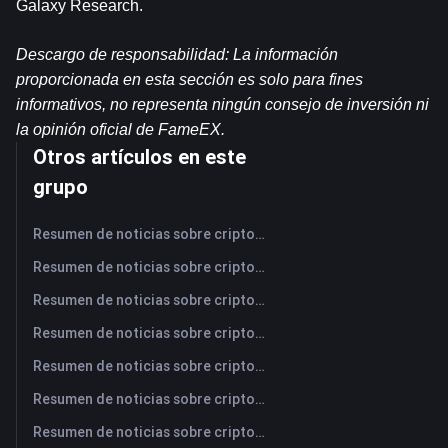
Galaxy Research.
Descargo de responsabilidad: La información 
proporcionada en esta sección es solo para fines 
informativos, no representa ningún consejo de inversión ni 
la opinión oficial de FameEX.
Otros artículos en este
grupo
Resumen de noticias sobre criptomonedas de FameEX de hoy | 7 de agosto de 2026
Resumen de noticias sobre criptomonedas de FameEX de hoy | 6 de agosto de 2026
Resumen de noticias sobre criptomonedas de FameEX de hoy | 5 de agosto de 2026
Resumen de noticias sobre criptomonedas de FameEX de hoy | 4 de agosto de 2026
Resumen de noticias sobre criptomonedas de FameEX de hoy | 3 de agosto de 2026
Resumen de noticias sobre criptomonedas de FameEX de hoy | 31 de julio de 2026
Resumen de noticias sobre criptomonedas de FameEX de hoy | 30 de julio de 2026