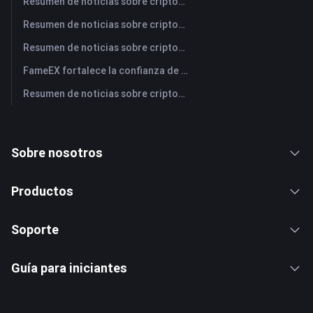
Resumen de noticias sobre criptomonedas de FameEX de hoy | 31 de julio de 2026
Resumen de noticias sobre criptomonedas de FameEX de hoy | 30 de julio de 2026
Resumen de noticias sobre criptomonedas de FameEX de hoy | 29 de julio de 2026
FameEX fortalece la confianza de los usuarios a través de ocho años de operaciones estables y crecimiento global
Resumen de noticias sobre criptomonedas de FameEX de hoy | 28 de julio de 2026
Sobre nosotros
Productos
Soporte
Guía para iniciantes