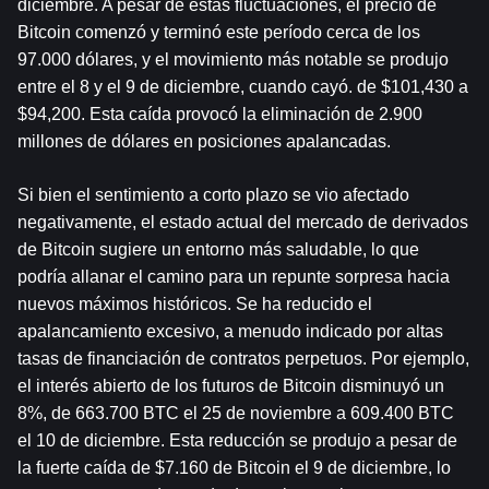
diciembre. A pesar de estas fluctuaciones, el precio de 
Bitcoin comenzó y terminó este período cerca de los 
97.000 dólares, y el movimiento más notable se produjo 
entre el 8 y el 9 de diciembre, cuando cayó. de $101,430 a 
$94,200. Esta caída provocó la eliminación de 2.900 
millones de dólares en posiciones apalancadas.
Si bien el sentimiento a corto plazo se vio afectado 
negativamente, el estado actual del mercado de derivados 
de Bitcoin sugiere un entorno más saludable, lo que 
podría allanar el camino para un repunte sorpresa hacia 
nuevos máximos históricos. Se ha reducido el 
apalancamiento excesivo, a menudo indicado por altas 
tasas de financiación de contratos perpetuos. Por ejemplo, 
el interés abierto de los futuros de Bitcoin disminuyó un 
8%, de 663.700 BTC el 25 de noviembre a 609.400 BTC 
el 10 de diciembre. Esta reducción se produjo a pesar de 
la fuerte caída de $7.160 de Bitcoin el 9 de diciembre, lo 