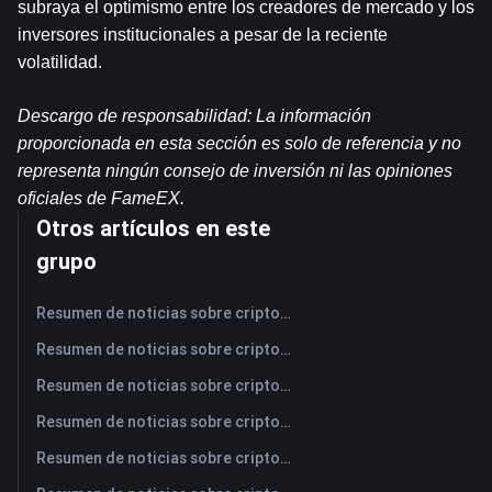
subraya el optimismo entre los creadores de mercado y los 
inversores institucionales a pesar de la reciente 
volatilidad.
Descargo de responsabilidad: La información 
proporcionada en esta sección es solo de referencia y no 
representa ningún consejo de inversión ni las opiniones 
oficiales de FameEX.
Otros artículos en este
grupo
Resumen de noticias sobre criptomonedas de FameEX de hoy | 7 de agosto de 2026
Resumen de noticias sobre criptomonedas de FameEX de hoy | 6 de agosto de 2026
Resumen de noticias sobre criptomonedas de FameEX de hoy | 5 de agosto de 2026
Resumen de noticias sobre criptomonedas de FameEX de hoy | 4 de agosto de 2026
Resumen de noticias sobre criptomonedas de FameEX de hoy | 3 de agosto de 2026