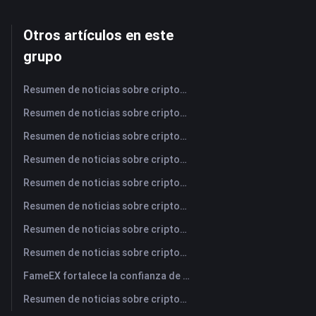
Otros artículos en este
grupo
Resumen de noticias sobre criptomonedas de FameEX de hoy | 7 de agosto de 2026
Resumen de noticias sobre criptomonedas de FameEX de hoy | 6 de agosto de 2026
Resumen de noticias sobre criptomonedas de FameEX de hoy | 5 de agosto de 2026
Resumen de noticias sobre criptomonedas de FameEX de hoy | 4 de agosto de 2026
Resumen de noticias sobre criptomonedas de FameEX de hoy | 3 de agosto de 2026
Resumen de noticias sobre criptomonedas de FameEX de hoy | 31 de julio de 2026
Resumen de noticias sobre criptomonedas de FameEX de hoy | 30 de julio de 2026
Resumen de noticias sobre criptomonedas de FameEX de hoy | 29 de julio de 2026
FameEX fortalece la confianza de los usuarios a través de ocho años de operaciones estables y crecimiento global
Resumen de noticias sobre criptomonedas de FameEX de hoy | 28 de julio de 2026