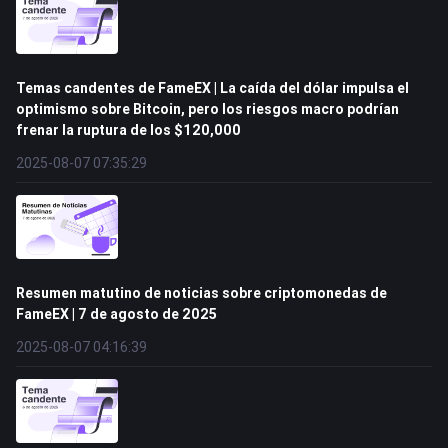
Temas candentes de FameEX | La caída del dólar impulsa el
optimismo sobre Bitcoin, pero los riesgos macro podrían
frenar la ruptura de los $120,000
2025-08-07 07:35:29
Resumen matutino de noticias sobre criptomonedas de
FameEX | 7 de agosto de 2025
2025-08-07 04:16:39