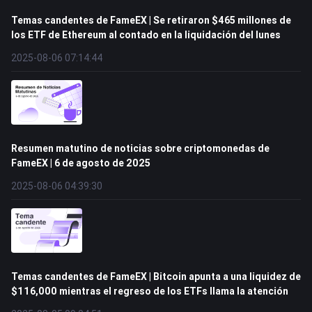
Temas candentes de FameEX | Se retiraron $465 millones de
los ETF de Ethereum al contado en la liquidación del lunes
2025-08-06 07:14:44
Resumen matutino de noticias sobre criptomonedas de
FameEX | 6 de agosto de 2025
2025-08-06 04:39:30
Temas candentes de FameEX | Bitcoin apunta a una liquidez de
$116,000 mientras el regreso de los ETFs llama la atención