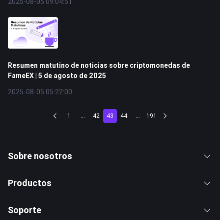
2025-08-05 09:04:51
Resumen matutino de noticias sobre criptomonedas de
FameEX | 5 de agosto de 2025
2025-08-05 05:22:00
1
...
42
43
44
...
191
Sobre nosotros
Productos
Soporte