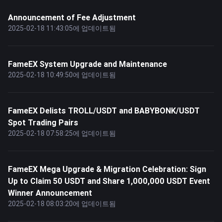
Announcement of Fee Adjustment
2025-02-18 11:43:05에 업데이트됨
FameEX System Upgrade and Maintenance
2025-02-18 10:49:50에 업데이트됨
FameEX Delists TROLL/USDT and BABYBONK/USDT
Spot Trading Pairs
2025-02-18 07:58:25에 업데이트됨
FameEX Mega Upgrade & Migration Celebration: Sign
Up to Claim 50 USDT and Share 1,000,000 USDT Event
Winner Announcement
2025-02-18 08:03:20에 업데이트됨