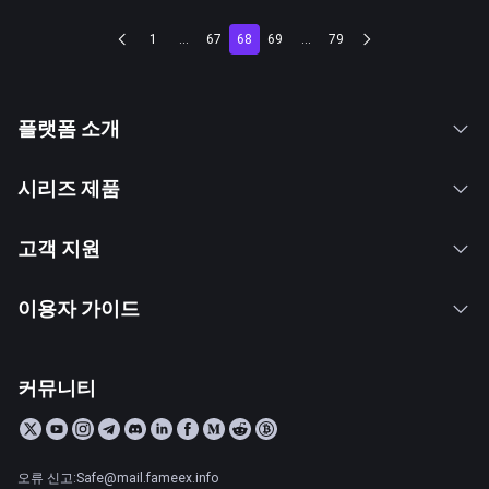
1
...
67
68
69
...
79
플랫폼 소개
시리즈 제품
고객 지원
이용자 가이드
커뮤니티
오류 신고:Safe@mail.fameex.info