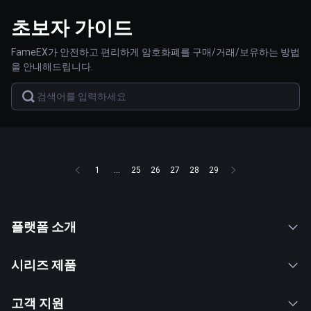
초보자 가이드
FameEX가 안전하고 편리하게 암호화폐를 구매/거래/보유하는 방법
을 안내해드립니다.
1
...
25
26
27
28
29
플랫폼 소개
시리즈 제품
고객 지원