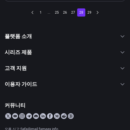
1
...
25
26
27
28
29
플랫폼 소개
시리즈 제품
고객 지원
이용자 가이드
커뮤니티
오류 신고:Safe@mail.fameex.info