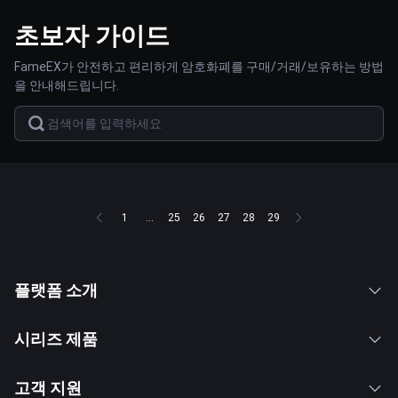
초보자 가이드
FameEX가 안전하고 편리하게 암호화폐를 구매/거래/보유하는 방법
을 안내해드립니다.
1
...
25
26
27
28
29
플랫폼 소개
시리즈 제품
고객 지원