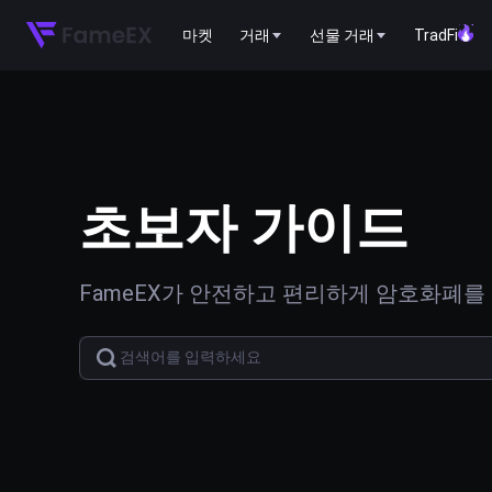
마켓
거래
선물 거래
TradFi
초보자 가이드
FameEX가 안전하고 편리하게 암호화폐를