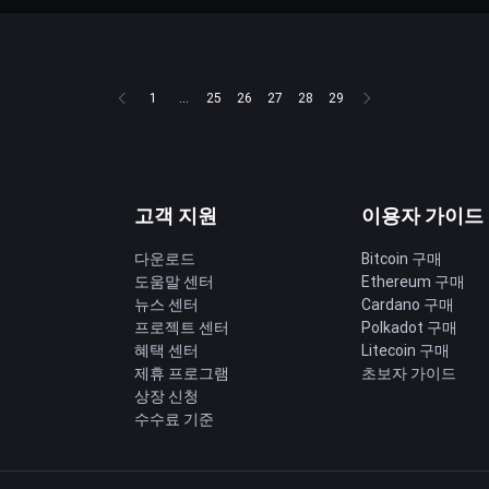
1
...
25
26
27
28
29
고객 지원
이용자 가이드
다운로드
Bitcoin 구매
도움말 센터
Ethereum 구매
딩
뉴스 센터
Cardano 구매
프로젝트 센터
Polkadot 구매
혜택 센터
Litecoin 구매
제휴 프로그램
초보자 가이드
상장 신청
수수료 기준