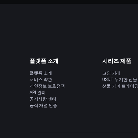
플랫폼 소개
시리즈 제품
플랫폼 소개
코인 거래
서비스 약관
USDT 무기한 선물
개인정보 보호정책
선물 카피 트레이
API 관리
공지사항 센터
공식 채널 인증