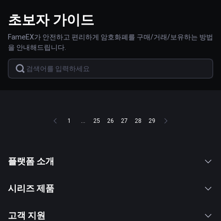
초보자 가이드
FameEX가 안전하고 편리하게 암호화폐를 구매/거래/보유하는 방법
을 안내해드립니다.
1
...
25
26
27
28
29
플랫폼 소개
시리즈 제품
고객 지원