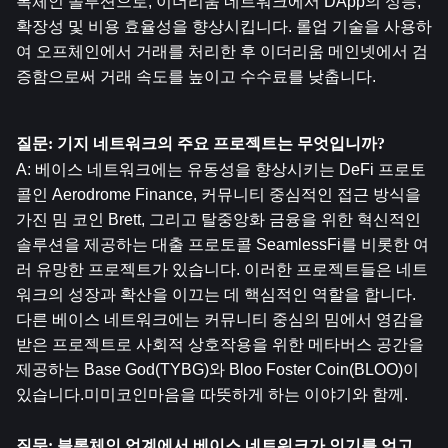
록체인 솔루션으로, 이더리움 네트워크에서 DApp의 성능, 
확장성 및 비용 효율성을 향상시킵니다. 롤업 기술을 사용하
여 오프체인에서 거래를 처리한 후 이더리움 메인넷에서 검
증함으로써 거래 속도를 높이고 수수료를 낮춥니다.
질문: 기지 네트워크의 주요 프로젝트는 무엇입니까?
A: 베이스 네트워크에는 유동성을 향상시키는 DeFi 프로토
콜인 Aerodrome Finance, 커뮤니티 중심적인 접근 방식을 
가진 밈 코인 Brett, 그리고 탈중앙화 금융을 위한 혁신적인 
솔루션을 제공하는 대출 프로토콜 SeamlessFi를 비롯한 여
러 유망한 프로젝트가 있습니다. 이러한 프로젝트들은 네트
워크의 성장과 확산을 이끄는 데 핵심적인 역할을 합니다. 
다른 베이스 네트워크에는 커뮤니티 중심의 밈에서 영감을 
받은 프로젝트로 사회적 상호작용을 위한 메타버스 공간을 
제공하는 Base God(TYBG)와 Bloo Foster Coin(BLOO)이 
있습니다.미미코인마음을 따뜻하게 하는 이야기와 함께.
질문: 블록체인 업계에서 베이스 네트워크가 인기를 얻고 