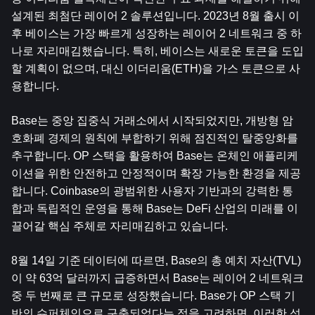
설계된 최첨단 레이어 2 솔루션입니다. 2023년 8월 출시 이
후 베이스는 가장 빠르게 성장하는 레이어 2 네트워크 중 하
나로 자리매김했습니다. 특히, 베이스는 새로운 토큰을 도입
할 계획이 없으며, 대신 이더리움(ETH)을 가스 토큰으로 사
용합니다.
Base는 중앙 집중식 거래소에서 시작되었지만, 개방형 암
호화폐 경제의 원칙에 부합하기 위해 점진적인 탈중앙화를 
추구합니다. OP 스택을 활용하여 Base는 온체인 애플리케
이션을 위한 안전하고 안정적이며 확장 가능한 환경을 제공
합니다. Coinbase의 광범위한 사용자 기반과의 강력한 통
합과 독립적인 운영을 통해 Base는 DeFi 산업의 미래를 이
끌어갈 핵심 주체로 자리매김하고 있습니다.
8월 14일 기준 데이터에 따르면, Base의 총 예치 자산(TVL)
이 약 63억 달러까지 급증하면서 Base는 레이어 2 네트워크 
중 두 번째로 큰 규모로 성장했습니다. Base가 OP 스택 기
반의 슈퍼체인으로 구축되었다는 점을 고려하면, 이러한 성