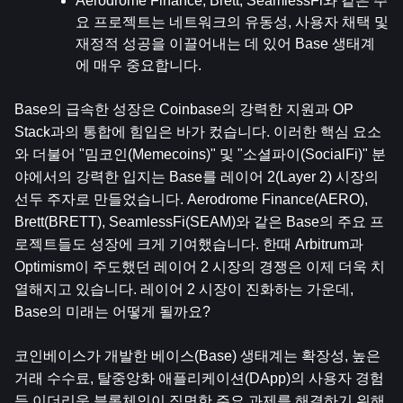
Aerodrome Finance, Brett, SeamlessFi와 같은 주
요 프로젝트는 네트워크의 유동성, 사용자 채택 및 
재정적 성공을 이끌어내는 데 있어 Base 생태계
에 매우 중요합니다.
Base의 급속한 성장은 Coinbase의 강력한 지원과 OP 
Stack과의 통합에 힘입은 바가 컸습니다. 이러한 핵심 요소
와 더불어 "밈코인(Memecoins)" 및 "소셜파이(SocialFi)" 분
야에서의 강력한 입지는 Base를 레이어 2(Layer 2) 시장의 
선두 주자로 만들었습니다. Aerodrome Finance(AERO), 
Brett(BRETT), SeamlessFi(SEAM)와 같은 Base의 주요 프
로젝트들도 성장에 크게 기여했습니다. 한때 Arbitrum과 
Optimism이 주도했던 레이어 2 시장의 경쟁은 이제 더욱 치
열해지고 있습니다. 레이어 2 시장이 진화하는 가운데, 
Base의 미래는 어떻게 될까요?
코인베이스가 개발한 베이스(Base) 생태계는 확장성, 높은 
거래 수수료, 탈중앙화 애플리케이션(DApp)의 사용자 경험 
등 이더리움 블록체인이 직면한 주요 과제를 해결하기 위해 