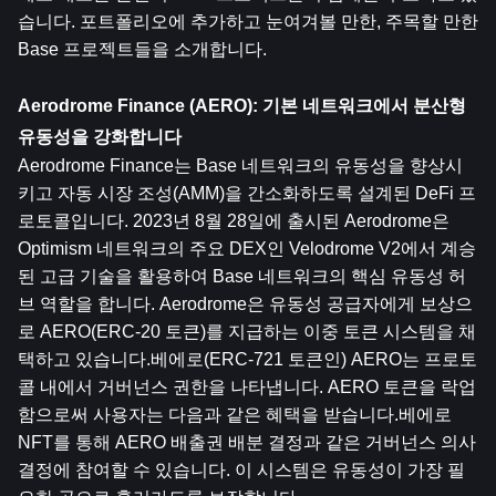
습니다. 포트폴리오에 추가하고 눈여겨볼 만한, 주목할 만한 
Base 프로젝트들을 소개합니다.
Aerodrome Finance (AERO): 기본 네트워크에서 분산형 
유동성을 강화합니다
Aerodrome Finance는 Base 네트워크의 유동성을 향상시
키고 자동 시장 조성(AMM)을 간소화하도록 설계된 DeFi 프
로토콜입니다. 2023년 8월 28일에 출시된 Aerodrome은 
Optimism 네트워크의 주요 DEX인 Velodrome V2에서 계승
된 고급 기술을 활용하여 Base 네트워크의 핵심 유동성 허
브 역할을 합니다. Aerodrome은 유동성 공급자에게 보상으
로 AERO(ERC-20 토큰)를 지급하는 이중 토큰 시스템을 채
택하고 있습니다.베에로(ERC-721 토큰인) AERO는 프로토
콜 내에서 거버넌스 권한을 나타냅니다. AERO 토큰을 락업
함으로써 사용자는 다음과 같은 혜택을 받습니다.베에로
NFT를 통해 AERO 배출권 배분 결정과 같은 거버넌스 의사 
결정에 참여할 수 있습니다. 이 시스템은 유동성이 가장 필