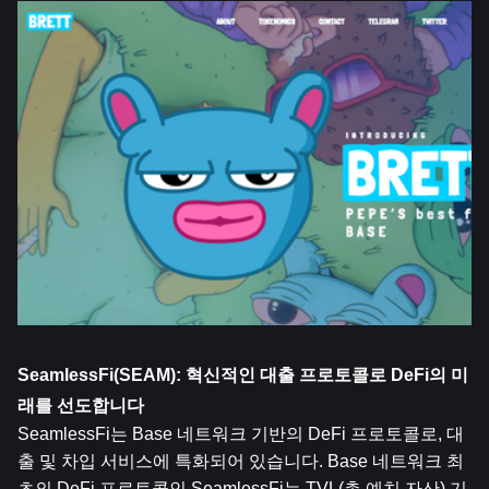
SeamlessFi(SEAM): 혁신적인 대출 프로토콜로 DeFi의 미
래를 선도합니다
SeamlessFi는 Base 네트워크 기반의 DeFi 프로토콜로, 대
출 및 차입 서비스에 특화되어 있습니다. Base 네트워크 최
초의 DeFi 프로토콜인 SeamlessFi는 TVL(총 예치 자산) 기