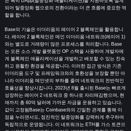
는 특히 DApp(탈중앙화 애플리케이션)을 지원하도록 설계
되어 탈중앙화 웹으로의 전환이라는 더 큰 흐름에 중요한 역
할을 합니다.
Base의 기술은 이더리움의 레이어 2 블록체인을 활용합니
다. 레이어 2 블록체인은 메인 이더리움 네트워크(레이어 1)
와는 별도로 거래량이 많은 프로세스를 처리합니다. Base
는 오픈 소스 개발 플랫폼인 OP 스택을 사용하여 개발자에
게 블록체인 애플리케이션을 개발하고 배포할 수 있는 친숙
하고 원활한 환경을 제공합니다. 이러한 접근 방식은 기존 
이더리움 도구 및 프레임워크와의 호환성을 보장할 뿐만 아
니라 이더리움 메인넷의 부하를 줄여 네트워크의 전반적인 
효율성을 향상시킵니다. 2023년 8월 출시된 Base는 빠르게 
성장하는 레이어 2 네트워크 중 하나로 자리매김했으며, 현
재까지 총 60억 달러에 가까운 자금을 운용하고 있습니다.
값이 고정됨Base는 Coinbase와의 긴밀한 관계를 통해 이
점을 누리면서도, 점진적인 탈중앙화를 강력하게 추구하며 
독립적으로 운영됩니다. 이 네트워크는 ETH를 가스 토큰으