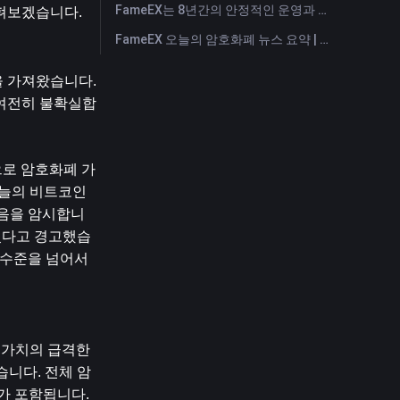
FameEX는 8년간의 안정적인 운영과 글로벌 성장을 통해 사용자 신뢰를 더욱 강화했습니다
살펴보겠습니다.
FameEX 오늘의 암호화폐 뉴스 요약 | 2026년 7월 28일
 가져왔습니다. 
전히 ​​불확실합
응으로 암호화폐 가
늘의 비트코인 ​​
있음을 암시합니
 있다고 경고했습
이 수준을 넘어서
 가치의 급격한 
습니다. 전체 암
가 포함됩니다. 