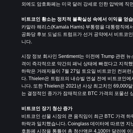
외에도 암호화폐는 미국 달러 강세로 인한 압박에 직면
비트코인 황소는 정치적 불확실성 속에서 이익을 얻
카말라 해리스(Kamala Harris) 부통령을 대통령
공화당 후보 도널드 트럼프가 선거 공약에서 비트코인 ​
니다.
시장 정보 회사인 Sentiment는 이전에 Trump 관
격이 즉각적으로 약간의 패닉 상태에 빠졌다고 지적했습니다. 1
하락은 거래자들이 7월 27일 토요일 비트코인 ​​컨
다. Thielen은 트럼프의 내슈빌 연설 전에 비트코
니다. 또한 Thielen은 2021년 사상 최고치인 6
는 결정적인 종가가 잠재적으로 BTC 가격의 포물선 
비트코인 장기 청산 증가
비트코인 선물 시장의 큰 움직임이 최근 BTC 가격 하
하락과 일치했습니다. Coinglass 데이터에 따르면 지
호화폐 시장을 통틀어 총 청산액은 4,100만 달러에 이