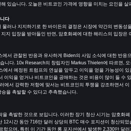
해 있습니다. 오늘은 비트코인 ​​가격에 영향을 미치는 요인을 
습니다
직에서 물러나 지지하기로 한 바이든의 결정은 시장에 약간의 변동성을
​지지 입장을 받아들인 반면, 암호화폐에 대한 해리스의 입장은 여
련 뉴스에서 관찰된 반응과 유사하게 Biden의 사임 소식에 대한 반
0x Research의 창립자인 Markus Thielen에 따르면, 오
퍼런스에서 예정된 트럼프의 연설을 앞두고 이익을 얻을 가능성이 
인에서 이익을 얻거나 비트코인을 공매하는 것은 비용이 많이 들 수
9,000달러에서 강력한 저항에 맞서는 비트코인의 투쟁을 강조하면서 
상승을 촉발할 수 있다고 추측했습니다.
락을 촉발한 것으로 보입니다. 이러한 장기 청산 시기는 암호화폐
난 12시간 동안 716만 달러 상당의 BTC 매수 포지션이 청산되었
르렀으며, 특히 이 기간 동안 롱 포지션에서 발생한 2,330만 달러