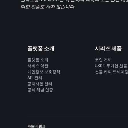
떠한 진술도 하지 않습니다.
플랫폼 소개
시리즈 제품
플랫폼 소개
코인 거래
서비스 약관
USDT 무기한 선물
개인정보 보호정책
선물 카피 트레이
API 관리
공지사항 센터
공식 채널 인증
파트너 링크