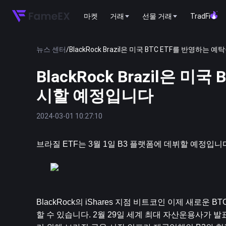
마켓
거래
선물 거래
TradFi
뉴스 센터
/
BlackRock Brazil은 미국 BTC ETF를 반영
BlackRock Brazil은 
시할 예정입니다
2024-03-01 10:27:10
브라질 ETF는 3월 1일 B3 플랫폼에 데뷔할 예정입니
BlackRock의 iShares 지점 
비트코인
 이제 새로운 B
할 수 있습니다. 2월 29일 세계 최대 자산운용사가 발