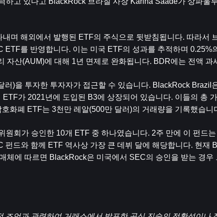
고 있다고 BlackRock 브라질 사장 Karina Saade가 상파울
타내며 해외에서 발행된 ETF의 주식으로 뒷받침됩니다. 따라서 브
C ETF를 반영합니다. 이는 미국 ETF의 성과를 추적하며 0.25%
리 자산(AUM)에 대해 1년 면제로 완화됩니다. BDR에는 전액 
러)을 투자한 투자자가 접근할 수 있습니다. BlackRock Brazil
TF가 2021년에 도입된 B3에 상장되어 있습니다. 이들의 총 가
암호화폐 ETF는 3천만 레알(500만 달러)의 거래량을 기록했습니
권거래위원회가 승인한 10개 ETF 중 하나였습니다. 2주 만에 이 펀드는
TC 펀드와 함께 ETF 역사상 가장 큰 데뷔 달에 해당합니다. 현재 Bla
매체에 따르면 BlackRock은 미국에서 SEC의 승인을 받는 경
 재정 조언과 관련하여 거래소에서 발표한 공식 진술의 정확성이나 