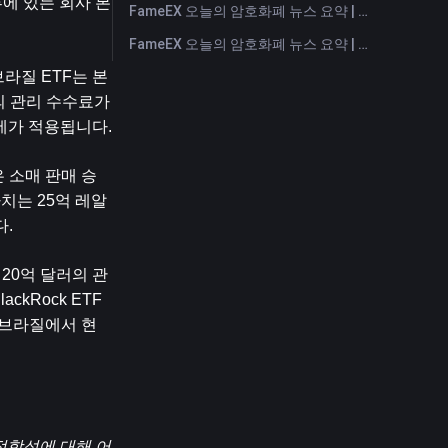
루에 있는 회사 본
FameEX 오늘의 암호화폐 뉴스 요약 | 2026년 7월 28일
FameEX 오늘의 암호화폐 뉴스 요약 | 2026년 7월 27일
라질 ETF는 본
의 관리 수수료가 
과세가 적용됩니다.
은 소매 판매 승
치는 25억 레알
다.
 20억 달러의 관
ckRock ETF
우 브라질에서 현
적합성에 대해 어