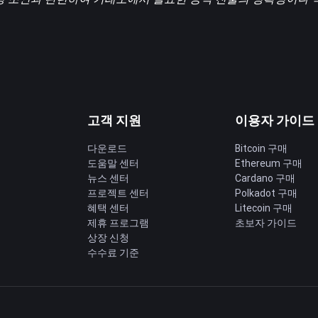
고객 지원
이용자 가이드
다운로드
Bitcoin 구매
도움말 센터
Ethereum 구매
딩
뉴스 센터
Cardano 구매
프로젝트 센터
Polkadot 구매
혜택 센터
Litecoin 구매
제휴 프로그램
초보자 가이드
상장 신청
수수료 기준