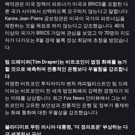
백악관은 미국 정책이 파트너가 미국과 BRICS를 포함한 다
른 국가 사이에서 선택하도록 요구하지 않는다고 말합니다.
Karine Jean-Pierre 공보장관은 미국이 국가의 파트너십을
제한하는 것을 목표로 하지 않는다고 강조했습니다. 40개
이상의 국가가 BRICS 가입에 관심을 보였고 약 70명의 지도
자가 다가오는 8월 경제 블록 정상 회담에 초청을 받았습니
다.
팀 드레이퍼(Tim Draper)는
비트코인
이 법정 화폐를 능가
할 것으로 예측하며 전통적인 은행보다 우월함을 강조합니
다
저명한 비트코인 투자자이자 벤처 캐피털리스트인 팀 드레
이퍼는 비트코인이 전 세계 법정화폐의 강력한 경쟁자가 되
는 미래를 상상합니다. 최근 Fox News 인터뷰에서 그는 비
트코인의 고유한 보안성과 전통적인 은행 및 정부가 통제하
는 화폐 통화에 대한 우월성을 강조했습니다.
블라디미르 푸틴 러시아 대통령, '더 정의로운' 부상하는 다
극 세계질서 구상