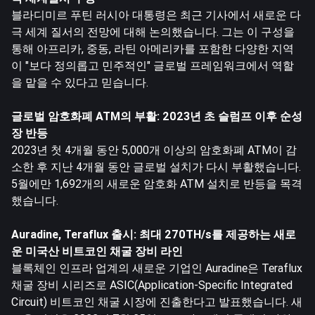
블라디미르 푸틴 러시아 대통령은 최근 기사에서 새로운 다
극 세계 질서의 전망에 대해 논의했습니다. 그는 이 구성을
통해 아프리카, 중동, 라틴 아메리카를 포함한 다양한 지역
이 "보다 정의롭고 민주적인" 글로벌 프레임워크에서 역할
을 맡을 수 있다고 믿습니다.
글로벌 암호화폐 ATM의 부활: 2023년 초 슬럼프 이후 순성
장 반등
2023년 첫 4개월 동안 5,000개 이상의 암호화폐 ATM이 감
소한 후 지난 4개월 동안 글로벌 설치가 다시 부활했습니다.
5월에만 1,692개의 새로운 암호화 ATM 설치로 반등을 목격
했습니다.
Auradine, Teraflux 출시: 최대 270TH/s를 제공하는 새로
운 미국산 비트코인 채굴 장비 라인
블록체인 인프라 업계의 새로운 기업인 Auradine은 Teraflux
채굴 장비 시리즈로 ASIC(Application-Specific Integrated
Circuit) 비트코인 채굴 시장에 진출한다고 발표했습니다. 새