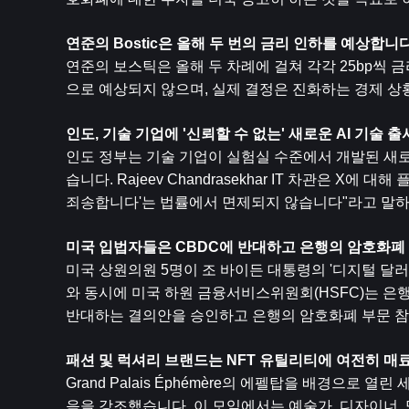
연준의 Bostic은 올해 두 번의 금리 인하를 예상합니다
연준의 보스틱은 올해 두 차례에 걸쳐 각각 25bp씩 
으로 예상되지 않으며, 실제 결정은 진화하는 경제 상
인도, 기술 기업에 '신뢰할 수 없는' 새로운 AI 기술 출
인도 정부는 기술 기업이 실험실 수준에서 개발된 새로
습니다. Rajeev Chandrasekhar IT 차관은 X
죄송합니다'는 법률에서 면제되지 않습니다"라고 말하면
미국 입법자들은 CBDC에 반대하고 은행의 암호화폐
미국 상원의원 5명이 조 바이든 대통령의 '디지털 달러
와 동시에 미국 하원 금융서비스위원회(HSFC)는 은
반대하는 결의안을 승인하고 은행의 암호화폐 부문 
패션 및 럭셔리 브랜드는 NFT 유틸리티에 여전히 매
Grand Palais Éphémère의 에펠탑을 배경으로 
음을 강조했습니다. 이 모임에서는 예술가, 디자이너, 명품 