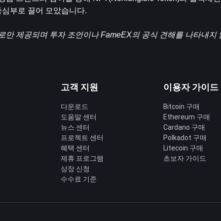
중심부로 끌어 모았습니다.
로만 제공되며 투자 조언이나 FameEX의 공식 견해를 나타내지
고객 지원
이용자 가이드
다운로드
Bitcoin 구매
도움말 센터
Ethereum 구매
딩
뉴스 센터
Cardano 구매
프로젝트 센터
Polkadot 구매
혜택 센터
Litecoin 구매
제휴 프로그램
초보자 가이드
상장 신청
수수료 기준