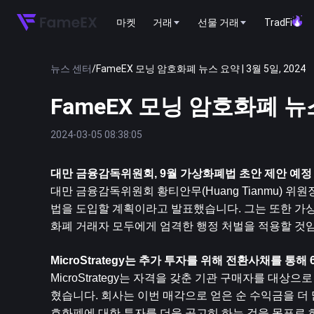
마켓
거래
선물 거래
TradFi
뉴스 센터
/
FameEX 모닝 암호화폐 뉴스 요약 | 3월 5일, 2024
FameEX 모닝 암호화폐 뉴스 
2024-03-05 08:38:05
대만 금융감독위원회, 9월 가상화폐법 초안 제안 예정
대만 금융감독위원회 황티안무(Huang Tianmu) 
법을 도입할 계획이라고 발표했습니다. 그는 또한 가상
화폐 거래자 모두에게 엄격한 행정 처벌을 적용할 것
MicroStrategy는 추가 투자를 위해 전환사채를 통
MicroStrategy는 자격을 갖춘 기관 구매자를 대
혔습니다. 회사는 이번 매각으로 얻은 순 수익금을 더
호화폐에 대한 투자를 더욱 공고히 하는 것을 목표로 