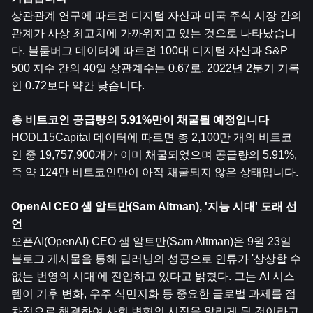
상관관계 연구에 따르면 디지털 자산과 미국 주식 시장 간의 
관계가 사상 최고치에 가까워지고 있는 것으로 나타났습니
다. 블룸버그 데이터에 따르면 100대 디지털 자산과 S&P 
500 지수 간의 40일 상관계수는 0.67로, 2022년 2분기 기록
인 0.72보다 약간 낮습니다.
총 비트코인 ​​공급량의 5.91%만이 채굴될 예정입니다
HODL15Capital 데이터에 따르면 총 2,100만 개의 비트코
인 ​​중 19,757,900개가 이미 채굴되었으며 공급량의 5.91%, 
즉 약 124만 비트코인만이 아직 채굴되지 않은 상태입니다.
OpenAI CEO 샘 알트만(Sam Altman), '지능 시대' 도래 선
언
오픈AI(OpenAI) CEO 샘 알트만(Sam Altman)은 9월 23일 
블로그 게시물을 통해 딥러닝의 성공으로 인류가 '상상할 수 
없는 번영의 시대'에 진입하고 있다고 밝혔다. 그는 AI 시스
템이 기후 변화, 우주 식민지화 등 중요한 글로벌 과제를 점
차적으로 해결하여 사회 변혁의 시작을 알리게 될 것이라고 