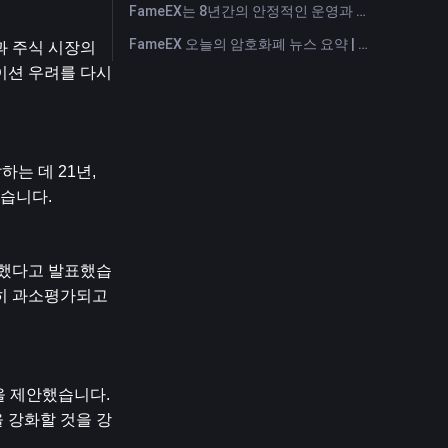
FameEX는 8년간의 안정적인 운영과 글로벌 성장을 통해 사용자 신뢰를 더욱 강화했습니다
FameEX 오늘의 암호화폐 뉴스 요약 | 2026년 7월 28일
과 주식 시장의 
션 우려를 다시 
 데 21년, 
했습니다.
 추가했다고 발표했습
히 과소평가되고 
 제안했습니다. 
 강화할 것을 강