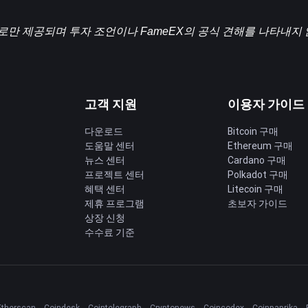
로만 제공되며 투자 조언이나 FameEX의 공식 견해를 나타내지
고객 지원
이용자 가이드
다운로드
Bitcoin 구매
도움말 센터
Ethereum 구매
딩
뉴스 센터
Cardano 구매
프로젝트 센터
Polkadot 구매
혜택 센터
Litecoin 구매
제휴 프로그램
초보자 가이드
상장 신청
수수료 기준
Etherscan
Coindesk
Cointelegraph
Cryptonews
Coincodex
Coinpaprika