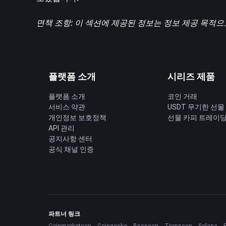
면책 조항: 이 섹션에 제공된 정보는 정보 제공 목적으
플랫폼 소개
시리즈 제품
플랫폼 소개
코인 거래
서비스 약관
USDT 무기한 선물
개인정보 보호정책
선물 카피 트레이
API 관리
공지사항 센터
공식 채널 인증
파트너 링크
Coinmarketcap
Coingecko
Bscscan
Tronscan
Solana