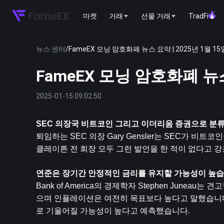
마켓
거래
선물 거래
TradFi
뉴스 센터
/
FameEX 모닝 암호화폐 뉴스 요약 | 2025년 1월 15
FameEX 모닝 암호화폐 뉴스
2025-01-15 09:02:50
SEC 의장국 
비트코인
 그리고 
이더리움
 증권으로 분
퇴임하는 SEC 의장 Gary Gensler는 SEC가 
클레이튼 전 회장 모두 그런 발언을 한 적이 없다고 강
연준은 장기간 안정적인 금리를 유지할 가능성이 높
Bank of America의 경제학자 Stephen Jun
으며 인플레이션은 여전히 ​​목표보다 높다고 말했습니
로 기울어질 가능성이 높다고 예측했습니다.