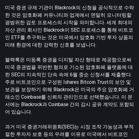
미국 증권 규제 기관이 Blackrock의 신청을 공식적으로 수락
한 것은 암호화폐 커뮤니티와 업계에서 면밀히 모니터링할
광범위한 검토 프로세스의 시작을 의미합니다. 세계 최대의
자산 관리 회사인 Blackrock이 SEC 프로세스를 통해 비트코
인 ETF를 추구하는 것은 미국에서 암호화 기반 투자 상품의
미래 환경에 대한 강력한 신호를 보냅니다.
블랙록은 미등록 증권을 디지털 자산 형태로 제공함으로써
미국 증권법을 위반한 혐의로 기소된 암호화폐 플랫폼에 대
한 SEC의 지속적인 단속 속에 6월 중순 신청서를 제출했다.
주로 비트코인으로 구성된 Ishares Bitcoin Trust의 보안 및
보관을 보장하기 위해 Blackrock은 미국의 주요 암호화폐 거
래소인 Coinbase를 신뢰의 관리인으로 선택했습니다. 이 문
서에는 Blackrock과 Coinbase 간의 감시 공유 계약도 포함되
어 있습니다.
과거 미국 증권거래위원회(SEC)는 시장 조작 가능성과 부적
절한 투자자 보호 등의 우려를 이유로 미국에서 비트코인