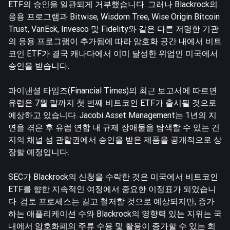
ETF의 승인을 일관되게 거부했습니다. 그러나 Blackrock의
응용 프로그램과 Bitwise, Wisdom Tree, Wise Origin Bitcoin
Trust, VanEck, Invesco 및 Fidelity와 같은 다른 저명한 기관
의 응용 프로그램이 추가됨에 따라 암호화 공간 내에서 비트
코인 ETF가 결국 캐나다에서 이미 달성한 위업인 미국에서
승인을 받습니다.
파이낸셜 타임즈(Financial Times)의 최근 보고서에 따르면
유럽은 7월 말까지 첫 번째 비트코인 ETF가 출시될 것으로
예상하고 있습니다. Jacobi Asset Management는 1년의 지
연을 겪은 후 유럽 연합 내 규제 장애물을 탐색할 수 있는 건
지의 채널 섬 관할권에서 승인을 받은 제품을 공개적으로 상
장할 예정입니다.
SEC가 Blackrock의 신청을 수락한 것은 미국에서 비트코인
ETF를 향한 지속적인 여정에서 중요한 이정표가 되었습니
다. 검토 프로세스는 길고 철저할 것으로 예상되지만, 증가
하는 애플리케이션 수와 Blackrock의 영향력 있는 지위는 국
내에서 암호화폐의 주류 수용 및 활용이 증가할 수 있는 희