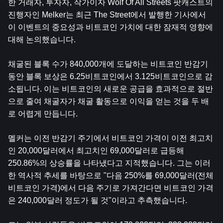
한 거래자, 투자자, 작가이자 Wolf Of All Streets 팟캐스트의 
진행자인 Melker는 최근 The Street에서 발행한 기사에서 
이 이벤트의 중요성과 비트코인 ​​가치에 대한 잠재적 영향에 
대해 논의했습니다.
채굴된 블록 수가 840,000개에 도달하는 비트코인 ​​반감기 
동안 블록 보상은 6.25비트코인에서 3.125비트코인으로 감
소됩니다. 이는 비트코인의 새로운 공급을 효과적으로 절반
으로 줄여 채굴자가 채굴 활동으로 이익을 얻는 것을 두 배
로 어렵게 만듭니다.
멜커는 이전 반감기 주기에서 비트코인 ​​가격이 이전 최고치
인 20,000달러에서 최고치인 69,000달러로 급등해 
250.86%의 상승률을 나타냈다고 지적했습니다. 그는 이러
한 역사적 추세를 바탕으로 "다음 250%를 69,000달러(전체 
비트코인 ​​가격)에서 다음 주기로 가져간다면 비트코인 ​​가격
은 240,000달러 정도가 될 것"이라고 추측했습니다.