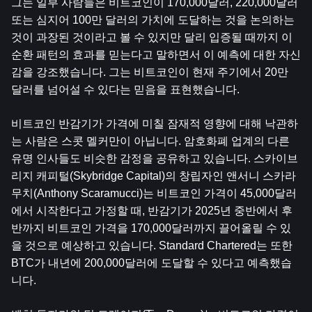
그는 일부 사람들은 비트코인이 170,000달러, 220,000달러 
또는 심지어 100만 달러의 가치에 도달하는 것을 논의하는 
것이 과장된 것이라고 볼 수 있지만 달리 입증될 때까지 이 
순환 패턴의 효과를 믿는다고 말하면서 이 예측에 대한 자신
감을 강조했습니다. 그는 비트코인이 현재 주기에서 20만 
달러를 넘어설 수 있다는 믿음을 표현했습니다.
비트코인 반감기가 가격에 미칠 잠재적 영향에 대해 낙관하
는 사람은 스콧 멜커만이 아닙니다. 암호화폐 업계의 다른 
유명 인사들도 비슷한 감정을 공유하고 있습니다. 스카이브
리지 캐피털(Skybridge Capital)의 창립자인 앤서니 스카라
무치(Anthony Scaramucci)는 비트코인 ​​가격이 45,000달러
에서 시작한다고 가정할 때, 반감기가 2025년 중반에서 후
반까지 비트코인 ​​가격을 170,000달러까지 끌어올릴 수 있
을 것으로 예상하고 있습니다. Standard Chartered는 또한 
BTC가 내년에 200,000달러에 도달할 수 있다고 예측했습
니다.