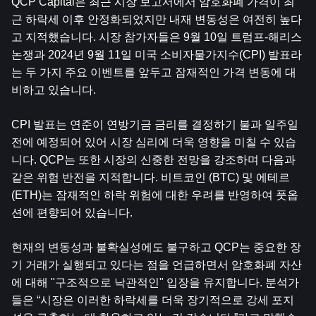
QCP Capital은 최근 시장 보고서에서 암호화폐 가격이 최
근 하락세 이후 안정화되었지만 내재 변동성은 여전히 ​​높다
고 지적했습니다. 시장 참가자들은 9월 10일 트럼프-해리스 
논쟁과 2024년 9월 11일 미국 소비자물가지수(CPI) 발표라
는 두 가지 주요 이벤트를 앞두고 잠재적인 가격 변동에 대
비하고 있습니다.
CPI 발표는 연준이 연방기금 금리를 결정하기 불과 일주일 
전에 예정되어 있어 시장 심리에 더욱 영향을 미칠 수 있습
니다. QCP는 또한 시장의 신중한 전망을 강조하며 다음과 
같은 위험 반전을 지적합니다. 
비트코인
 (BTC) 및 
에테르
(ETH)는 잠재적인 하락 위험에 대한 우려를 반영하여 풋옵
션에 편향되어 있습니다.
현재의 변동성과 불확실성에도 불구하고 QCP는 중요한 장
기 거래가 실행되고 있다는 점을 언급하면서 암호화폐 자산
에 대해 "구조적으로 낙관적인" 입장을 유지합니다. 분석가
들은 “시장은 이러한 하락세를 더욱 장기적으로 강세 포지