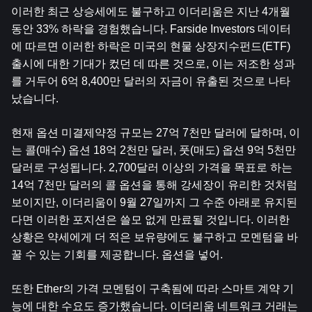
이러한 최근 상승세에도 불구하고 이더리움은 지난 4개월 
동안 33% 하락을 경험했습니다. Farside Investors 데이터
에 따르면 이러한 하락은 미국의 현물 상장지수펀드(ETF) 
출시에 대한 기대가 컸던 데 따른 것으로, 이는 저조한 성과
를 거두어 6억 8,400만 달러의 자금이 유출된 것으로 나타
났습니다.
현재 옵션 미결제약정 규모는 27억 7천만 달러에 달하며, 이
는 콜(매수) 옵션 18억 2천만 달러, 풋(매도) 옵션 9억 5천만 
달러로 구성됩니다. 2,700달러 이상의 가격을 목표로 하는 
14억 7천만 달러의 콜 옵션을 통해 강세장이 유리한 것처럼 
보이지만, 이더리움이 9월 27일까지 그 수준 아래로 유지된
다면 이러한 포지션은 쓸모 없게 만료될 것입니다. 이러한 
상황은 약세에게 더 적은 보유량에도 불구하고 모멘텀을 바
꿀 수 있는 기회를 제공합니다. 옵션을 넣어.
또한 Ether의 가격 모멘텀이 구축됨에 따라 스마트 계약 기
능에 대한 수요도 증가했습니다. 이더리움 네트워크 거래는 