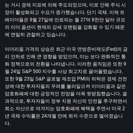
는 거시 경제 지표에 의해 주도되었으며, 이로 인해 주식 시
장이 활성화되고 수요가 증가했습니다. 단기 국채. 이제 트
레이더들은 9월 27일에 만료되는 월 27억 8천만 달러 규모
의 이더 옵션이 현재의 강세 모멘텀을 강화할 수 있기 때문
에 면밀히 관찰하고 있습니다.
이더리움 가격의 상승은 최근 미국 연방준비제도(Fed)의 금
리 인하로 인해 큰 영향을 받았으며, 이는 보다 완화적인 통
화 정책으로의 전환을 나타냅니다. 이러한 움직임은 또한 9
월 24일 S&P 500 지수를 사상 최고치로 끌어올렸습니다. 
또한 9월 23일 S&P 글로벌 제조업 PMI의 하락은 경제 건전
성에 대한 투자자들의 우려를 불러일으켜 이더리움과 같은 
암호화폐에 대한 긍정적인 전망을 더욱 뒷받침했습니다. 결
과적으로, 투자자들이 정부 지원 자산의 안전을 추구하면서 
희소 자산으로 여겨지는 암호화폐에 혜택을 주면서 미국 2
년 국채 수익률은 24개월 만에 최저 수준으로 떨어졌습니
다.