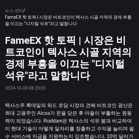
뉴스 센터
/
FameEX 핫 토픽 | 시장은 비트코인이 텍사스 시골 지역의 경제 부흥
을 이끄는 "디지털 석유"라고 말합니다
FameEX 핫 토픽 | 시장은 비
트코인이 텍사스 시골 지역의
경제 부흥을 이끄는 "디지털
석유"라고 말합니다
2024-10-08 08:29:05
텍사스주 록데일의 워드 로담 시장의 견해 
비트코인
 광산은 
최대 고용주인 Alcoa가 문을 닫은 후 마을이 부활하는 원동
력이 되었습니다. Roddam은 텍사스의 석유 붐과 비교하여 
이 현대 기술이 어떻게 일자리를 창출하고 수익을 늘리며 필
수 서비스에 자금을 지원하는지 강조했습니다. 10억 달러가 