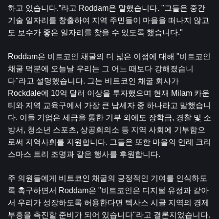
하고 있습니다.”라고 Roddam은 말했습니다. "그들은 중간 
기술 일자리를 창출하여 지역 주민들이 마을을 떠나지 않고
도 보수가 좋은 일자리를 찾을 수 있도록 했습니다."
Roddam은 비트코인 ​​채굴의 더 넓은 이점에 대해 "비트코인 
채굴 덕분에 오늘날 우리는 그 어느 때보다 강해졌습니
다"라고 설명했습니다. 그는 비트코인 ​​채굴 회사가 
Rockdale에 10억 달러 이상을 투자했으며 현재 Milam 카운
티와 지역 교육구에서 가장 큰 납세자 중 하나라고 말했습니
다. 이들 기업은 세금을 통한 기부 외에도 장학금, 경찰 및 소
방서, 청소년 스포츠, 상공회의소 등 지역 사회에 기부함으
로써 지역사회를 지원합니다. 그들은 또한 마을의 연례 크리
스마스 트리 조명과 같은 행사를 후원합니다.
주 의원들에게 비트코인 ​​채굴의 긍정적인 기여를 인식하도
록 촉구하면서 Roddam은 "비트코인은 디지털 유정과 같아
서 우리가 성장하도록 허용한다면 텍사스 시골 지역의 경제 
부흥을 촉진할 준비가 되어 있습니다"라고 결론지었습니다. 