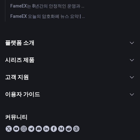
FameEX는 8년간의 안정적인 운영과 글로벌 성장을 통해 사용자 신뢰를 더욱 강화했습니다
FameEX 오늘의 암호화폐 뉴스 요약 | 2026년 7월 28일
플랫폼 소개
시리즈 제품
고객 지원
이용자 가이드
커뮤니티