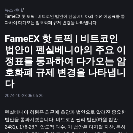
뉴스 센터
/
FameEX 핫 토픽 | 비트코인 법안이 펜실베니아의 주요 이정표를 통
과하여 다가오는 암호화폐 규제 변경을 나타냅니다
FameEX 핫 토픽 | 비트코인
법안이 펜실베니아의 주요 이
정표를 통과하여 다가오는 암
호화폐 규제 변경을 나타냅니
다
2024-10-28 06:05:20
펜실베니아 하원은 최근에 초당파 법안으로 알려진 중요한 
법안을 통과시켰습니다. 
비트코인
 권리 법안(하원 법안 
2481), 176-26의 압도적 다수. 이 법안은 디지털 자산, 특히 