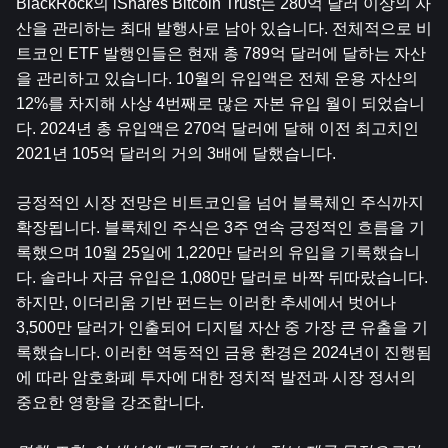
BlackRock의 iShares Bitcoin Trust는 280억 달러 이상의 자
산을 관리하는 최대 발행사로 남아 있습니다. 전체적으로 비
트코인 ​​ETF 발행인들은 현재 총 789억 달러에 달하는 자산
을 관리하고 있습니다. 10월의 유입액은 전체 운용 자산의 
12%를 차지해 사상 4번째로 많은 자본 유입 월이 되었습니
다. 2024년 총 유입액은 270억 달러에 달해 이전 최고치인 
2021년 105억 달러의 거의 3배에 달했습니다.
긍정적인 시장 전망은 비트코인을 넘어 블록체인 주식까지 
확장됩니다. 블록체인 주식은 3주 연속 긍정적인 흐름을 기
록했으며 10월 25일에 1,220만 달러의 유입을 기록했습니
다. 
솔라나
 자금 유입은 1,080만 달러로 바짝 뒤따랐습니다. 
하지만, 
이더리움
 기반 펀드는 이러한 추세에서 벗어나 
3,500만 달러가 인출되어 디지털 자산 중 가장 큰 유출을 기
록했습니다. 이러한 역동적인 금융 환경은 2024년이 진행됨
에 따라 암호화폐 투자에 대한 정치적 발전과 시장 정서의 
중요한 영향을 강조합니다.