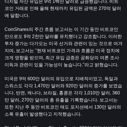
디지털 자산 유입은 9억 1백만 달러로 급증했습니다. 
비트
코인
 거래로 인해 올해 현재까지 유입된 금액은 270억 달러
에 달합니다.
CoinShares의 주간 흐름 보고서는 이 기간 동안 비트코인
만으로도 9억 2천만 달러를 유치했다고 강조합니다. 이러한 
투자 증가는 다가오는 미국 선거와 관련이 있는 것으로 여겨
지며, 보고서는 "현재 비트코인 ​​가격과 흐름은 미국 정치에 
크게 영향을 받으며, 최근 유입 급증은 공화당의 여론 조사 
이득과 관련이 있을 가능성이 높습니다."라고 밝혔습니다.
미국은 9억 600만 달러의 유입으로 지배적이었고, 독일과 
스위스도 각각 1,470만 달러와 920만 달러의 증가를 보였습
니다. 반면, 캐나다, 브라질, 홍콩은 각각 1,010만 달러, 360
만 달러, 270만 달러의 총 유출을 기록했습니다. 보고서는 
또한 지난 주 동안 비트코인 ​​매도 포지션에서 130만 달러의 
소폭 유출이 발생했다고 지적했습니다.