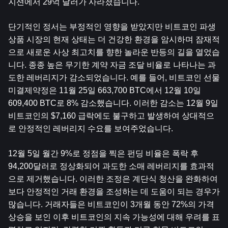
지션에서 29억 달러가 사라졌습니다.
단기적인 정서는 부정적인 영향을 받았지만 비트코인 ​​파생
상품 시장의 현재 상태는 더 건강한 환경을 암시하며 잠재적
으로 새로운 사상 최고치를 향한 놀라운 반등의 길을 열었습
니다. 종종 높은 무기한 계약 자금 조달 비율로 나타나는 과
도한 레버리지가 감소되었습니다. 예를 들어, 비트코인 ​​선물 
미결제약정은 11월 25일 663,700 BTC에서 12월 10일 
609,400 BTC로 8% 감소했습니다. 이러한 감소는 12월 9일 
비트코인의 $7,160 급락에도 불구하고 발생하여 상대적으
로 안정적인 레버리지 수요를 보여주었습니다.
12월 5일 월간 9%로 정점을 찍은 펀딩 비율은 폭락 후 
94,200달러로 정상화되어 과도한 소매 레버리지를 효과적
으로 제거했습니다. 이러한 조정은 계단식 청산을 완화하여 
보다 안정적인 거래 환경을 조성하는 데 도움이 되는 경우가 
많습니다. 거래자들은 비트코인이 3개월 동안 72%의 가격 
상승을 보인 이후 비트코인의 지속 가능성에 대해 우려를 표