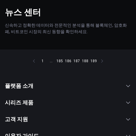
뉴스 센터
신속하고 정확한 데이터와 전문적인 분석을 통해 블록체인, 암호화
폐, 비트코인 시장의 최신 동향을 확인하세요.
1
...
185
186
187
188
189
플랫폼 소개
시리즈 제품
고객 지원
이용자 가이드