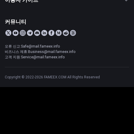
커뮤니티
오류 신고:Safe@mail.fameex.info
비즈니스 제휴:Business@mail.fameex.info
고객 지원:Service@mail.fameex.info
Copyright © 2022-2026 FAMEEX.COM All Rights Reserved