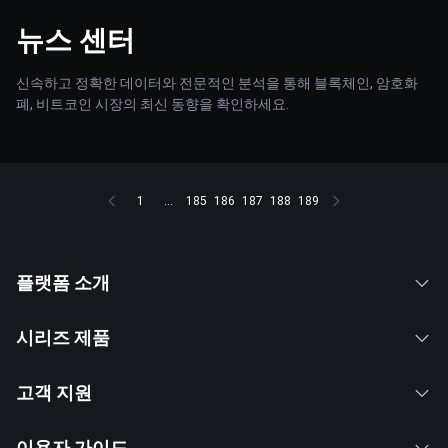
뉴스 센터
신속하고 정확한 데이터와 전문적인 분석을 통해 블록체인, 암호화
폐, 비트코인 시장의 최신 동향을 확인하세요.
1
...
185
186
187
188
189
플랫폼 소개
시리즈 제품
고객 지원
이용자 가이드