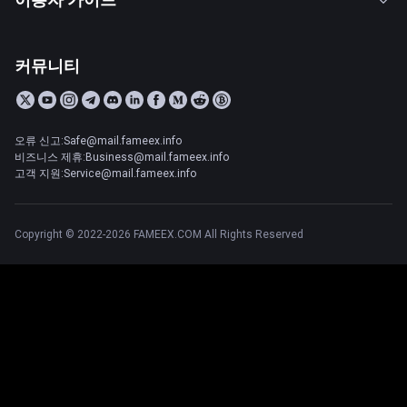
커뮤니티
오류 신고:Safe@mail.fameex.info
비즈니스 제휴:Business@mail.fameex.info
고객 지원:Service@mail.fameex.info
Copyright © 2022-2026 FAMEEX.COM All Rights Reserved