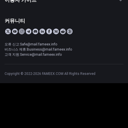
커뮤니티
오류 신고:Safe@mail.fameex.info
비즈니스 제휴:Business@mail.fameex.info
고객 지원:Service@mail.fameex.info
Copyright © 2022-2026 FAMEEX.COM All Rights Reserved