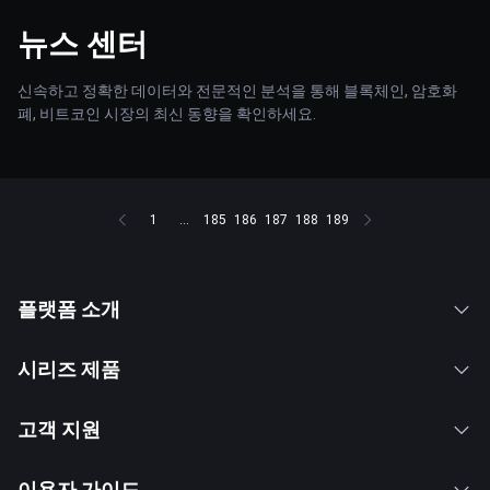
뉴스 센터
신속하고 정확한 데이터와 전문적인 분석을 통해 블록체인, 암호화
폐, 비트코인 시장의 최신 동향을 확인하세요.
1
...
185
186
187
188
189
플랫폼 소개
시리즈 제품
고객 지원
이용자 가이드