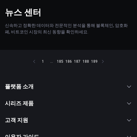
뉴스 센터
신속하고 정확한 데이터와 전문적인 분석을 통해 블록체인, 암호화
폐, 비트코인 시장의 최신 동향을 확인하세요.
1
...
185
186
187
188
189
플랫폼 소개
시리즈 제품
고객 지원
이용자 가이드