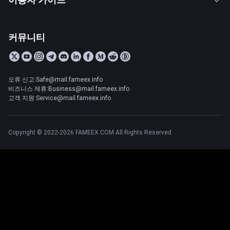
커뮤니티
오류 신고:Safe@mail.fameex.info
비즈니스 제휴:Business@mail.fameex.info
고객 지원:Service@mail.fameex.info
Copyright © 2022-2026 FAMEEX.COM All Rights Reserved