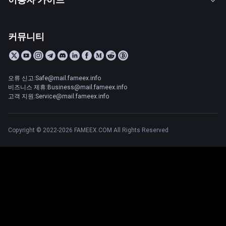
커뮤니티
오류 신고:Safe@mail.fameex.info
비즈니스 제휴:Business@mail.fameex.info
고객 지원:Service@mail.fameex.info
Copyright © 2022-2026 FAMEEX.COM All Rights Reserved