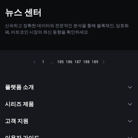
뉴스 센터
신속하고 정확한 데이터와 전문적인 분석을 통해 블록체인, 암호화
폐, 비트코인 시장의 최신 동향을 확인하세요.
1
...
185
186
187
188
189
플랫폼 소개
시리즈 제품
고객 지원
이용자 가이드