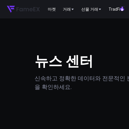
마켓
거래
선물 거래
TradFi
뉴스 센터
신속하고 정확한 데이터와 전문적인 분
을 확인하세요.