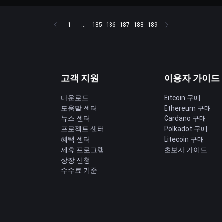
1
...
185
186
187
188
189
고객 지원
이용자 가이드
다운로드
Bitcoin 구매
도움말 센터
Ethereum 구매
딩
뉴스 센터
Cardano 구매
프로젝트 센터
Polkadot 구매
혜택 센터
Litecoin 구매
제휴 프로그램
초보자 가이드
상장 신청
수수료 기준