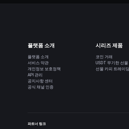
플랫폼 소개
시리즈 제품
플랫폼 소개
코인 거래
서비스 약관
USDT 무기한 선물
개인정보 보호정책
선물 카피 트레이
API 관리
공지사항 센터
공식 채널 인증
파트너 링크