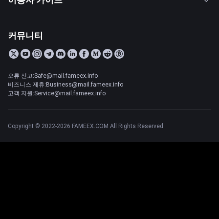
커뮤니티
오류 신고:Safe@mail.fameex.info
비즈니스 제휴:Business@mail.fameex.info
고객 지원:Service@mail.fameex.info
Copyright © 2022-2026 FAMEEX.COM All Rights Reserved