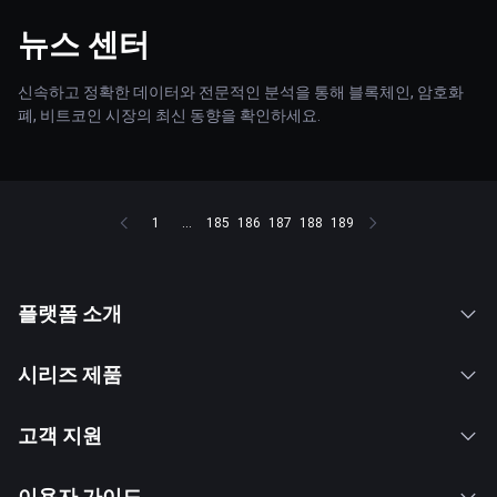
뉴스 센터
신속하고 정확한 데이터와 전문적인 분석을 통해 블록체인, 암호화
폐, 비트코인 시장의 최신 동향을 확인하세요.
1
...
185
186
187
188
189
플랫폼 소개
시리즈 제품
고객 지원
이용자 가이드