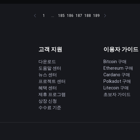
1
...
185
186
187
188
189
고객 지원
이용자 가이드
다운로드
Bitcoin 구매
도움말 센터
Ethereum 구매
딩
뉴스 센터
Cardano 구매
프로젝트 센터
Polkadot 구매
혜택 센터
Litecoin 구매
제휴 프로그램
초보자 가이드
상장 신청
수수료 기준