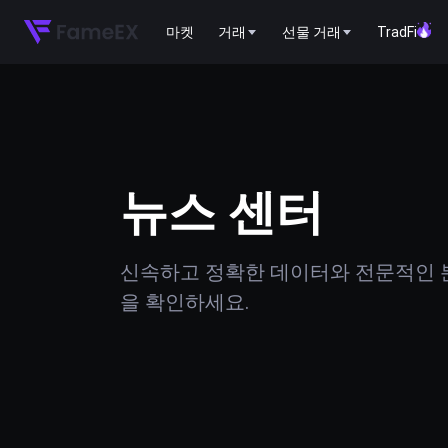
마켓
거래
선물 거래
TradFi
뉴스 센터
신속하고 정확한 데이터와 전문적인 분
을 확인하세요.