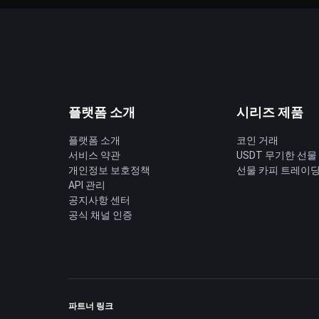
플랫폼 소개
시리즈 제품
플랫폼 소개
코인 거래
서비스 약관
USDT 무기한 선물
개인정보 보호정책
선물 카피 트레이
API 관리
공지사항 센터
공식 채널 인증
파트너 링크