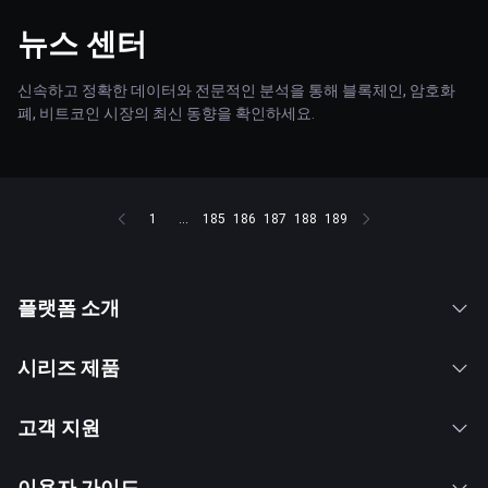
뉴스 센터
신속하고 정확한 데이터와 전문적인 분석을 통해 블록체인, 암호화
폐, 비트코인 시장의 최신 동향을 확인하세요.
1
...
185
186
187
188
189
플랫폼 소개
시리즈 제품
고객 지원
이용자 가이드