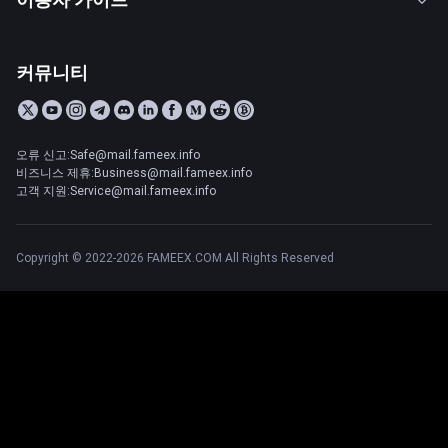
커뮤니티
오류 신고:Safe@mail.fameex.info
비즈니스 제휴:Business@mail.fameex.info
고객 지원:Service@mail.fameex.info
Copyright © 2022-2026 FAMEEX.COM All Rights Reserved