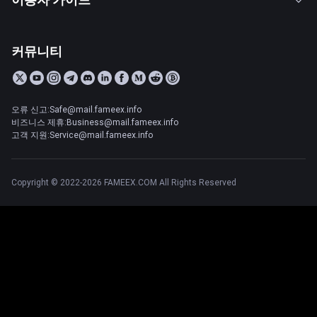
커뮤니티
오류 신고:Safe@mail.fameex.info
비즈니스 제휴:Business@mail.fameex.info
고객 지원:Service@mail.fameex.info
Copyright © 2022-2026 FAMEEX.COM All Rights Reserved