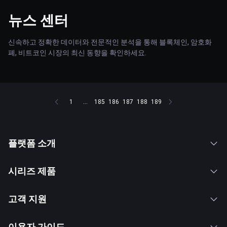
뉴스 센터
신속하고 정확한 데이터와 전문적인 분석을 통해 블록체인, 암호화
폐, 비트코인 시장의 최신 동향을 확인하세요.
1
...
185
186
187
188
189
플랫폼 소개
시리즈 제품
고객 지원
이용자 가이드