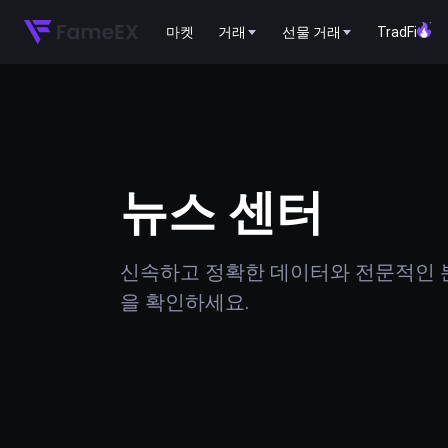
마켓
거래
선물 거래
TradFi
뉴스 센터
신속하고 정확한 데이터와 전문적인 분
을 확인하세요.