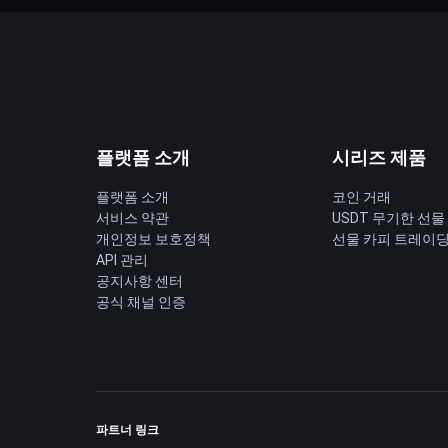
플랫폼 소개
시리즈 제품
플랫폼 소개
코인 거래
서비스 약관
USDT 무기한 선물
개인정보 보호정책
선물 카피 트레이
API 관리
공지사항 센터
공식 채널 인증
파트너 링크