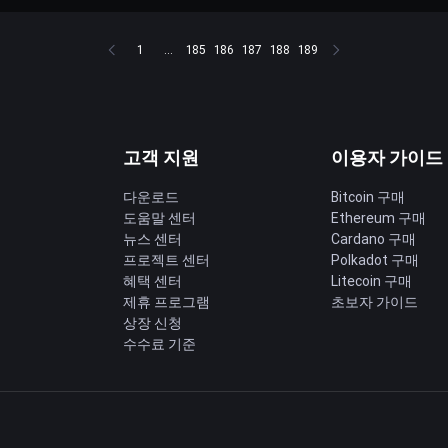
1
...
185
186
187
188
189
고객 지원
이용자 가이드
다운로드
Bitcoin 구매
도움말 센터
Ethereum 구매
딩
뉴스 센터
Cardano 구매
프로젝트 센터
Polkadot 구매
혜택 센터
Litecoin 구매
제휴 프로그램
초보자 가이드
상장 신청
수수료 기준