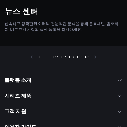
뉴스 센터
신속하고 정확한 데이터와 전문적인 분석을 통해 블록체인, 암호화
폐, 비트코인 시장의 최신 동향을 확인하세요.
1
...
185
186
187
188
189
플랫폼 소개
시리즈 제품
고객 지원
이용자 가이드