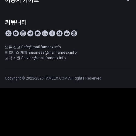
커뮤니티
오류 신고:Safe@mail.fameex.info
비즈니스 제휴:Business@mail.fameex.info
고객 지원:Service@mail.fameex.info
Copyright © 2022-2026 FAMEEX.COM All Rights Reserved