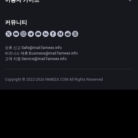
커뮤니티
오류 신고:Safe@mail.fameex.info
비즈니스 제휴:Business@mail.fameex.info
고객 지원:Service@mail.fameex.info
Copyright © 2022-2026 FAMEEX.COM All Rights Reserved