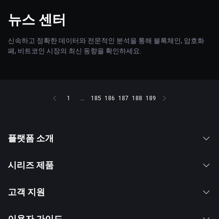
뉴스 센터
신속하고 정확한 데이터와 전문적인 분석을 통해 블록체인, 암호화
폐, 비트코인 시장의 최신 동향을 확인하세요.
1
...
185
186
187
188
189
플랫폼 소개
시리즈 제품
고객 지원
이용자 가이드