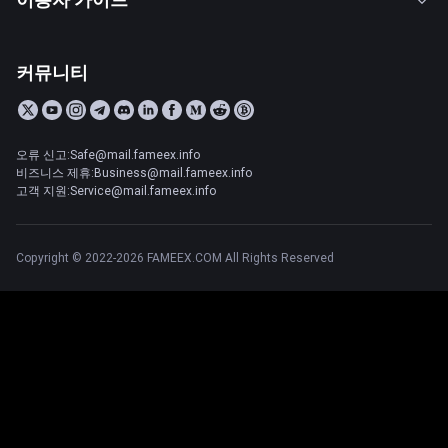
커뮤니티
오류 신고:Safe@mail.fameex.info
비즈니스 제휴:Business@mail.fameex.info
고객 지원:Service@mail.fameex.info
Copyright © 2022-2026 FAMEEX.COM All Rights Reserved