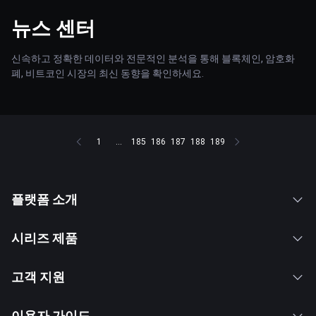
뉴스 센터
신속하고 정확한 데이터와 전문적인 분석을 통해 블록체인, 암호화
폐, 비트코인 시장의 최신 동향을 확인하세요.
1
...
185
186
187
188
189
플랫폼 소개
시리즈 제품
고객 지원
이용자 가이드