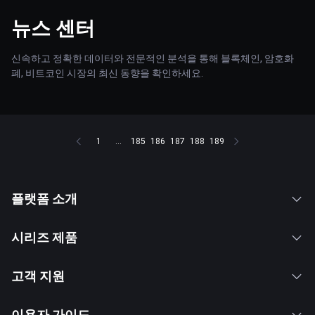
뉴스 센터
신속하고 정확한 데이터와 전문적인 분석을 통해 블록체인, 암호화
폐, 비트코인 시장의 최신 동향을 확인하세요.
1
...
185
186
187
188
189
플랫폼 소개
시리즈 제품
고객 지원
이용자 가이드