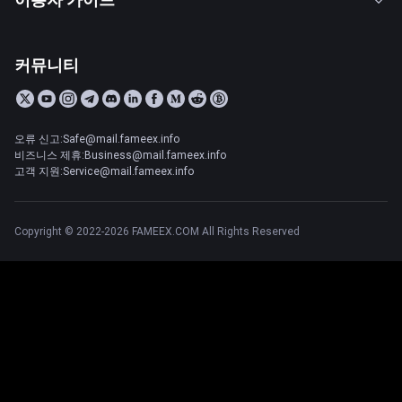
커뮤니티
오류 신고:Safe@mail.fameex.info
비즈니스 제휴:Business@mail.fameex.info
고객 지원:Service@mail.fameex.info
Copyright © 2022-2026 FAMEEX.COM All Rights Reserved