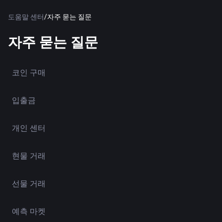
도움말 센터
/
자주 묻는 질문
자주 묻는 질문
코인 구매
입출금
개인 센터
현물 거래
선물 거래
예측 마켓