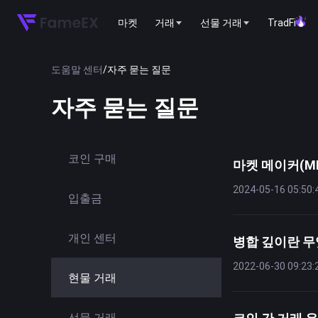
마켓
거래
선물 거래
TradFi
도움말 센터
/
자주 묻는 질문
자주 묻는 질문
코인 구매
마켓 메이커(M
2024-05-16 05:50:
입출금
개인 센터
병합 깊이란 
2022-06-30 09:23:
현물 거래
선물 거래