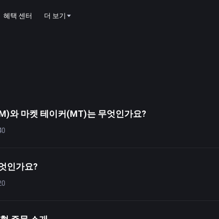
혜택 센터
더 보기
M)와 마켓 테이커(MT)는 무엇인가요?
40
무엇인가요?
20