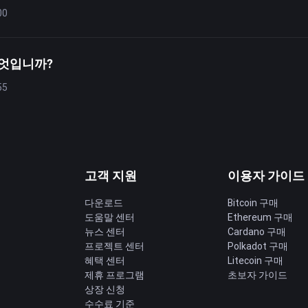
00
무엇입니까?
55
고객 지원
이용자 가이드
다운로드
Bitcoin 구매
도움말 센터
Ethereum 구매
딩
뉴스 센터
Cardano 구매
프로젝트 센터
Polkadot 구매
혜택 센터
Litecoin 구매
제휴 프로그램
초보자 가이드
상장 신청
수수료 기준