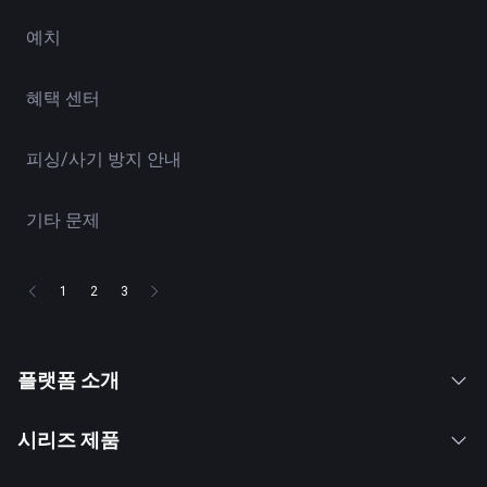
예치
혜택 센터
피싱/사기 방지 안내
기타 문제
1
2
3
플랫폼 소개
시리즈 제품