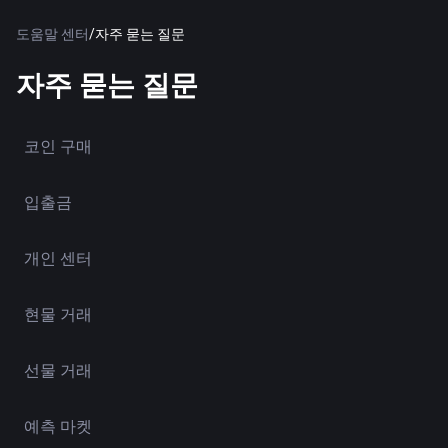
도움말 센터
/
자주 묻는 질문
자주 묻는 질문
코인 구매
입출금
개인 센터
현물 거래
선물 거래
예측 마켓