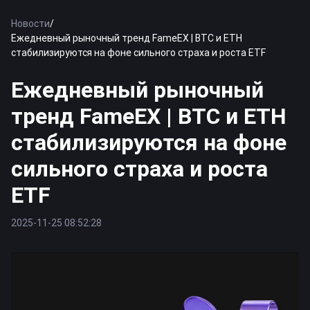
Новости
/
Ежедневный рыночный тренд FameEX | BTC и ETH
стабилизируются на фоне сильного страха и роста ETF
Ежедневный рыночный
тренд FameEX | BTC и ETH
стабилизируются на фоне
сильного страха и роста
ETF
2025-11-25 08:52:28