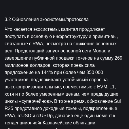
3.2 Обновления экосистемы/протокола
Что касается экосистемы, капитал продолжает 
поступать в основную инфраструктуру и примитивы, 
связанные с RWA, несмотря на снижение основных 
цен. Предстоящий запуск основной сети Monad и 
завершение публичной продажи токенов на сумму 269 
миллионов долларов, которая превысила 
предложение на 144% при более чем 850 000 
участников, подчёркивают устойчивый спрос на 
высокопроизводительные, совместимые с EVM, L1, 
хотя и по более умеренным ценам, чем предыдущие 
циклы «суперчейнов». В то же время, обновление Sui 
R25 представило доходные токены, подкреплённые 
RWA, rcUSD и rcUSDp, добавив ещё один момент к 
тенденцииончейнКазначейские облигации, 