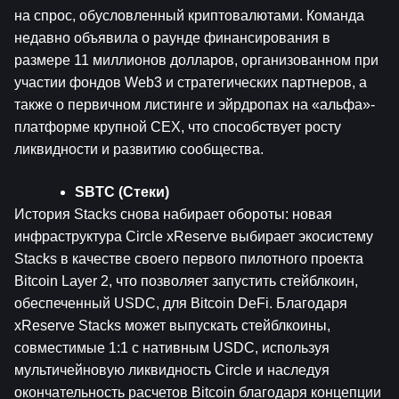
на спрос, обусловленный криптовалютами. Команда 
недавно объявила о раунде финансирования в 
размере 11 миллионов долларов, организованном при 
участии фондов Web3 и стратегических партнеров, а 
также о первичном листинге и эйрдропах на «альфа»-
платформе крупной CEX, что способствует росту 
ликвидности и развитию сообщества.
SBTC (Стеки)
История Stacks снова набирает обороты: новая 
инфраструктура Circle xReserve выбирает экосистему 
Stacks в качестве своего первого пилотного проекта 
Bitcoin Layer 2, что позволяет запустить стейблкоин, 
обеспеченный USDC, для Bitcoin DeFi. Благодаря 
xReserve Stacks может выпускать стейблкоины, 
совместимые 1:1 с нативным USDC, используя 
мультичейновую ликвидность Circle и наследуя 
окончательность расчетов Bitcoin благодаря концепции 