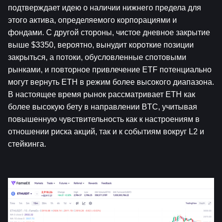
подтверждает идею о наличии нижнего предела для 
этого актива, определяемого корпорациями и 
фондами. С другой стороны, чистое дневное закрытие 
выше $3350, вероятно, вынудит короткие позиции 
закрыться, а потоки, обусловленные спотовыми 
рынками, и повторное привлечение ETF потенциально 
могут вернуть ETH в режим более высокого диапазона. 
В настоящее время рынок рассматривает ETH как 
более высокую бету в направлении BTC, учитывая 
повышенную чувствительность как к настроениям в 
отношении риска акций, так и к событиям вокруг L2 и 
стейкинга.