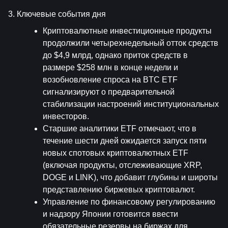
3. Ключевые события дня
Криптовалютные инвестиционные продукты 
продолжили четырехнедельный отток средств 
до $4,9 млрд, однако приток средств в 
размере $258 млн в конце недели и 
возобновление спроса на BTC ETF 
сигнализируют о предварительной 
стабилизации настроений институциональных 
инвесторов.
Старшие аналитики ETF отмечают, что в 
течение шести дней ожидается запуск пяти 
новых спотовых криптовалютных ETF 
(включая продукты, отслеживающие XRP, 
DOGE и LINK), что добавит глубины и широты 
представлению биржевых криптовалют.
Управление по финансовому регулированию 
и надзору Японии готовится ввести 
обязательные резервы на биржах для 