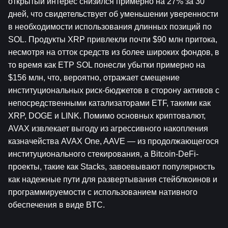
открытый интерес снизился примерно на 27% за 30 
дней, что свидетельствует об уменьшении уверенности 
в необходимости использования длинных позиций по 
SOL. Продукты XRP привлекли почти $90 млн притока, 
несмотря на отток средств из более широких фондов, в 
то время как ETP SOL понесли убытки примерно на 
$156 млн, что, вероятно, отражает смещение 
институциональных риск-бюджетов в сторону активов с 
непосредственными катализаторами ETF, такими как 
XRP, DOGE и LINK. Помимо основных криптовалют, 
AVAX извлекает выгоду из агрессивного накопления 
казначейства AVAX One, AAVE — из продолжающегося 
институционального стекирования, а Bitcoin-DeFi-
проекты, такие как Stacks, завоевывают популярность 
как надежные пути для развертывания стейблкоинов и 
программируемости с использованием нативного 
обеспечения в виде BTC.