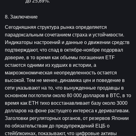
до 25,89%.
8. Заключение
Сегодняшняя структура рынка определяется 
парадоксальным сочетанием страха и устойчивости. 
Индикаторы настроений и данные о движении средств 
подтверждают, что спад в октябре-ноябре подорвал 
доверие, в то время как объемы погашения ETF 
остаются одними из худших в истории, а 
макроэкономическая неопределенность остается 
высокой. Тем не менее, динамика цен и поведение в 
сети указывают на то, что вынужденные продавцы в 
основном поглотили около 80 000 долларов в BTC, в то 
время как ETH тихо восстанавливает базу около 3000 
долларов на фоне растущего интереса к деривативам. 
Заголовки регуляторных органов, от резервов Японии 
по обязательствам до предупреждений ЕЦБ о 
стейблкоинах, показывают, что цифровые активы 