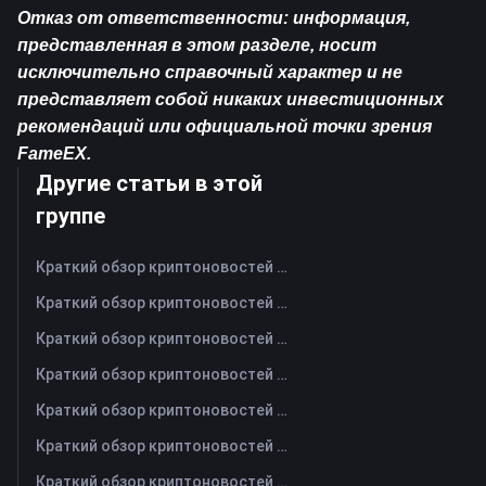
Отказ от ответственности: информация, 
представленная в этом разделе, носит 
исключительно справочный характер и не 
представляет собой никаких инвестиционных 
рекомендаций или официальной точки зрения 
FameEX.
Другие статьи в этой
группе
Краткий обзор криптоновостей FameEX за сегодня | 7 августа 2026 г
Краткий обзор криптоновостей FameEX за сегодня | 6 августа 2026 г
Краткий обзор криптоновостей FameEX за сегодня | 5 августа 2026 г
Краткий обзор криптоновостей FameEX за сегодня | 4 августа 2026 г
Краткий обзор криптоновостей FameEX за сегодня | 3 августа 2026 г
Краткий обзор криптоновостей FameEX за сегодня | 31 июля 2026 г
Краткий обзор криптоновостей FameEX за сегодня | 30 июля 2026 г