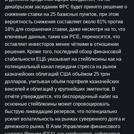
декабрьском заседании ФРС будет принято решение о 
снижении ставки на 25 базисных пунктов, при этом 
вероятность снижения составляет около 81% против 
18% для сохранения ставки, даже несмотря на то, что 
ключевые данные, такие как PCE, переносятся, что 
оставляет инвесторов менее чёткими в отношении 
решения. Кроме того, последний обзор финансовой 
стабильности ЕЦБ указывает на стейблкоины как на 
потенциальный канал передачи стресса на рынок 
казначейских облигаций США объёмом 25 трлн 
долларов, учитывая объём портфеля казначейских 
векселей и облигаций у крупнейших эмитентов. В 
отчёте утверждается, что беспорядочный набег на 
основные стейблкоины может спровоцировать 
быструю ликвидацию резервов, что потенциально 
усилит волатильность на рынках суверенного долга и 
денежного рынка. В Азии Управление финансового 
надзора Японии (FSA), как сообщается, собирается 