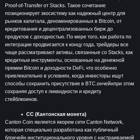
Proof-of-Transfer от Stacks. Такое сочетание 
позиционирует экосистему как надежный центр для 
рынков капитала, деноминированных в Bitcoin, от 
кредитования и децентрализованных бирж до 
продуктов с доходностью. По мере того, как работа по 
интеграции продвигается к концу года, трейдеры все 
чаще рассматривают активы, связанные со Stacks, как 
кредитные инструменты, основанные на денежной 
премии Bitcoin и доходности DeFi, что особенно 
привлекательно в условиях, когда инвесторы ищут 
способы сохранить присутствие в BTC.ончейнпри этом 
сохраняя доступ к ликвидности и кредиту 
стейблкоинов.
CC (Кантонская монета)
Canton Coin является якорем сети Canton Network, 
которая специально разработана как публичный 
блокчейн институционального уровня с настраиваемой 