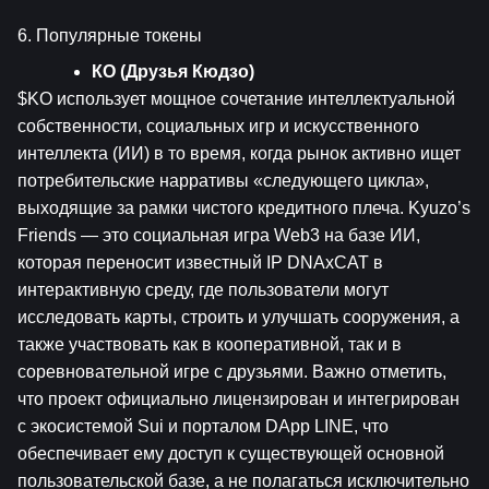
6. Популярные токены
КО (Друзья Кюдзо)
$KO использует мощное сочетание интеллектуальной 
собственности, социальных игр и искусственного 
интеллекта (ИИ) в то время, когда рынок активно ищет 
потребительские нарративы «следующего цикла», 
выходящие за рамки чистого кредитного плеча. Kyuzo’s 
Friends — это социальная игра Web3 на базе ИИ, 
которая переносит известный IP DNAxCAT в 
интерактивную среду, где пользователи могут 
исследовать карты, строить и улучшать сооружения, а 
также участвовать как в кооперативной, так и в 
соревновательной игре с друзьями. Важно отметить, 
что проект официально лицензирован и интегрирован 
с экосистемой Sui и порталом DApp LINE, что 
обеспечивает ему доступ к существующей основной 
пользовательской базе, а не полагаться исключительно 