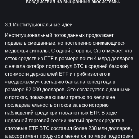
воздействия на выбранные экосистемы.
3.1 Институциональные идеи
Институциональный поток данных продолжает 
подавать смешанные, но постепенно снижающиеся 
медвежьи сигналы. С одной стороны, Citi отмечает, что 
отток средств из ETF в размере почти 4 млрд долларов 
с начала октября подтолкнул BTC к средней базовой 
стоимости держателей ETF и приблизил его к 
«медвежьему» сценарию банка на конец года в 
размере 82 000 долларов. Это согласуется с данными 
о потоках, показывающими третью по величине 
последовательность оттоков за всю историю 
наблюдений среди криптовалютных ETP. В ходе 
недавней торговой сессии чистый приток средств в 
спотовые ETF BTC составил более 238 млн долларов, 
а ассортимент продуктов меняется по мере подготовки 