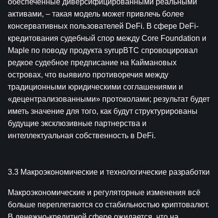
обеспеченные диверсифицированными реальными 
активами, – такая модель может привлечь более 
консервативных пользователей DeFi. В сфере DeFi-
кредитования судебный спор между Core Foundation и 
Maple по поводу продукта syrupBTC спровоцировал 
редкое судебное предписание на Каймановых 
островах, что выявило противоречия между 
традиционными юридическими соглашениями и 
«децентрализованными» протоколами; результат будет 
иметь значение для того, как будут структурированы 
будущие эксклюзивные партнерства и 
интеллектуальная собственность в DeFi.
3.3 Макроэкономические и технологические разработки
Макроэкономические и регуляторные изменения всё 
больше переплетаются со стабильностью криптовалют. 
В денежно-кредитной сфере ожидается, что на 