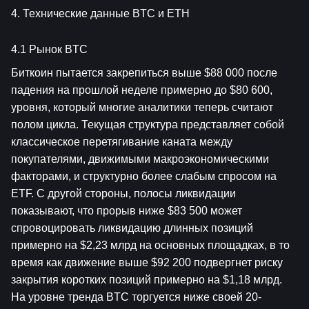
4. Технические данные BTC и ETH
4.1 Рынок BTC
Биткоин пытается закрепиться выше $88 000 после 
падения на прошлой неделе примерно до $80 600, 
уровня, который многие аналитики теперь считают 
полом цикла. Текущая структура представляет собой 
классическое перетягивание каната между 
покупателями, движимыми макроэкономическими 
факторами, и структурно более слабым спросом на 
ETF. С другой стороны, полосы ликвидации 
показывают, что прорыв ниже $83 500 может 
спровоцировать ликвидацию длинных позиций 
примерно на $2,23 млрд на основных площадках, в то 
время как движение выше $92 200 подвергнет риску 
закрытия коротких позиций примерно на $1,18 млрд. 
На уровне тренда BTC торгуется ниже своей 20-