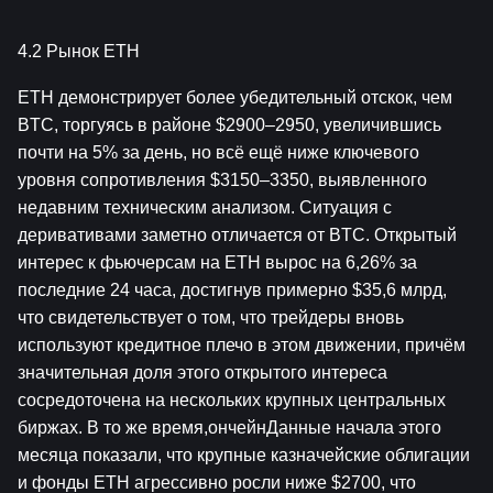
4.2 Рынок ETH
ETH демонстрирует более убедительный отскок, чем 
BTC, торгуясь в районе $2900–2950, ​​увеличившись 
почти на 5% за день, но всё ещё ниже ключевого 
уровня сопротивления $3150–3350, выявленного 
недавним техническим анализом. Ситуация с 
деривативами заметно отличается от BTC. Открытый 
интерес к фьючерсам на ETH вырос на 6,26% за 
последние 24 часа, достигнув примерно $35,6 млрд, 
что свидетельствует о том, что трейдеры вновь 
используют кредитное плечо в этом движении, причём 
значительная доля этого открытого интереса 
сосредоточена на нескольких крупных центральных 
биржах. В то же время,ончейнДанные начала этого 
месяца показали, что крупные казначейские облигации 
и фонды ETH агрессивно росли ниже $2700, что 