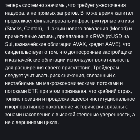
теперь системно значимы, что требует ужесточения 
надзора, а не прямых запретов. В то же время капитал 
продолжает финансировать инфраструктурные активы 
(Stacks, Canton), L1-акции нового поколения (Monad) и 
примитивные активы, привязанные к RWA (rcUSD на 
Sui, казначейские облигации AVAX, кредит AAVE), что 
свидетельствует о том, что долгосрочные застройщики 
и казначейские облигации используют волатильность 
для расширения своего присутствия. Трейдерам 
следует учитывать риск снижения, связанный с 
нестабильными макроэкономическими потоками и 
потоками ETF, при этом признавая, что крайний страх, 
тонкие позиции и продолжающееся институциональное 
и корпоративное накопление исторически связаны с 
зонами накопления с высокой степенью уверенности, а 
не с вершинами цикла.