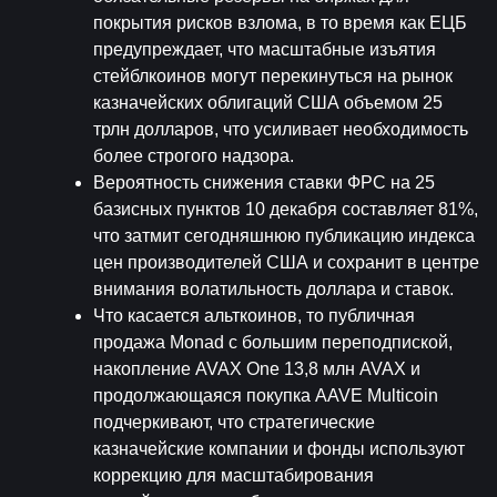
покрытия рисков взлома, в то время как ЕЦБ 
предупреждает, что масштабные изъятия 
стейблкоинов могут перекинуться на рынок 
казначейских облигаций США объемом 25 
трлн долларов, что усиливает необходимость 
более строгого надзора.
Вероятность снижения ставки ФРС на 25 
базисных пунктов 10 декабря составляет 81%, 
что затмит сегодняшнюю публикацию индекса 
цен производителей США и сохранит в центре 
внимания волатильность доллара и ставок.
Что касается альткоинов, то публичная 
продажа Monad с большим переподпиской, 
накопление AVAX One 13,8 млн AVAX и 
продолжающаяся покупка AAVE Multicoin 
подчеркивают, что стратегические 
казначейские компании и фонды используют 
коррекцию для масштабирования 