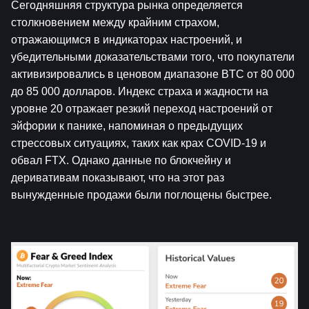
Сегодняшняя структура рынка определяется 
столкновением между крайним страхом, 
отражающимся в индикаторах настроений, и 
убедительными доказательствами того, что покупатели 
активизировались в ценовом диапазоне BTC от 80 000 
до 85 000 долларов. Индекс страха и жадности на 
уровне 20 отражает резкий переход настроений от 
эйфории к панике, напоминая о предыдущих 
стрессовых ситуациях, таких как крах COVID-19 и 
обвал FTX. Однако данные по блокчейну и 
деривативам показывают, что на этот раз 
вынужденные продажи были поглощены быстрее.