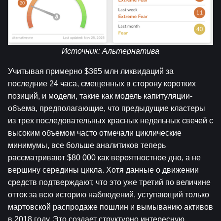
Источник: 
Альтернатива
Учитывая примерно $365 млн ликвидаций за 
последние 24 часа, смещенных в сторону коротких 
позиций, и модели, такие как модель капитуляции-
объема, предполагающие, что предыдущие кластеры 
из трех последовательных красных недельных свечей с 
высоким объемом часто отмечали циклические 
минимумы, все больше аналитиков теперь 
рассматривают $80 000 как вероятностное дно, а не 
вершину середины цикла. Хотя данные о движении 
средств подтверждают, что это уже третий по величине 
отток за всю историю наблюдений, уступающий только 
мартовской распродаже пошлин и вымыванию активов 
в 2018 году. Это создает структурно интересную 