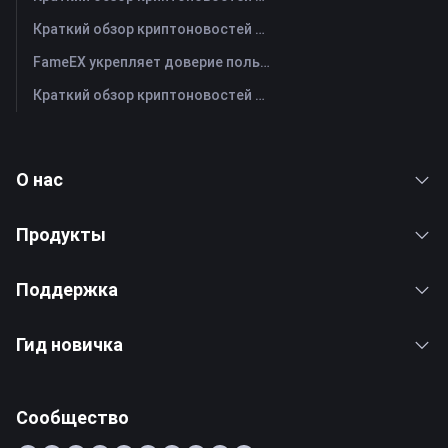
Краткий обзор криптоновостей FameEX за сегодня | 29 июля 2026 г
FameEX укрепляет доверие пользователей благодаря восьми годам стабильной работы и глобальному росту
Краткий обзор криптоновостей FameEX за сегодня | 28 июля 2026 г
О нас
Продукты
Поддержка
Гид новичка
Сообщество