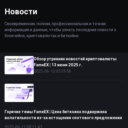
Новости
Своевременная, полная, профессиональная и точная
информация и данные, чтобы узнать последние новости о
блокчейне, криптовалютах и биткойне.
Обзор утренних новостей криптовалюты
FameEX | 13 июня 2025 г.
2025-06-13 03:59:56
Горячие темы FameEX | Цена биткоина подвержена
волатильности из-за истощения спотового предложения
2025-06-12 08:11:47