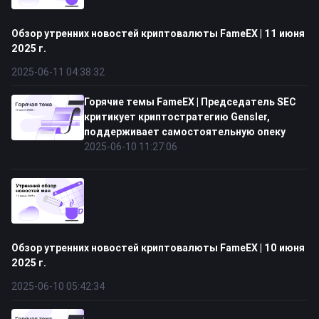
Обзор утренних новостей криптовалюты FameEX | 11 июня
2025 г.
2025-06-11 04:38:32
Горячие темы FameEX | Председатель SEC
критикует криптостратегию Gensler,
поддерживает самостоятельную опеку
2025-06-10 11:27:06
Обзор утренних новостей криптовалюты FameEX | 10 июня
2025 г.
2025-06-10 05:42:34