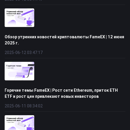
Обзор утренних новостей криптовалюты FameEX | 12 июня
2025 г.
2025-06-12 03:47:17
Горячие темы FameEX | Рост сети Ethereum, приток ETH
ETF и рост цен привлекают новых инвесторов
2025-06-11 08:34:02