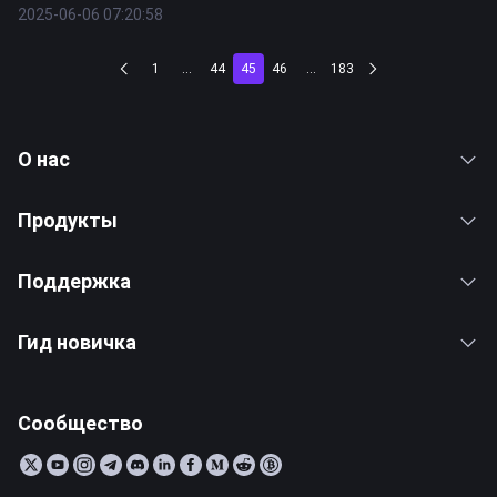
2025-06-06 07:20:58
1
...
44
45
46
...
183
О нас
Продукты
Поддержка
Гид новичка
Сообщество