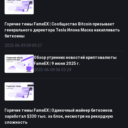
Горячие темы FameEX | Сообщество Bitcoin призывает
генерального директора Tesla Илона Маска накапливать
биткоины
2025-06-09 09:09:27
Обзор утренних новостей криптовалюты
FameEX | 9 июня 2025 г.
2025-06-09 06:53:24
Горячие темы FameEX | Одиночный майнер биткоинов
заработал $330 тыс. за блок, несмотря на рекордную
сложность