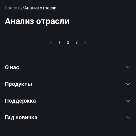
Проекты
/
Анализ отрасли
Анализ отрасли
1
2
3
О нас
Продукты
Поддержка
Гид новичка