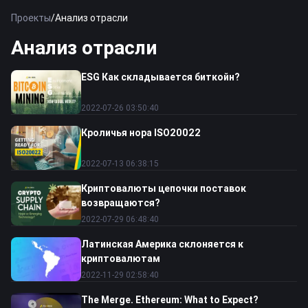
Проекты
/
Анализ отрасли
Анализ отрасли
ESG Как складывается биткойн?
2022-07-26 03:50:40
Кроличья нора ISO20022
2022-07-13 06:38:15
Криптовалюты цепочки поставок
возвращаются?
2022-07-29 06:48:40
Латинская Америка склоняется к
криптовалютам
2022-11-29 02:58:40
The Merge. Ethereum: What to Expect?