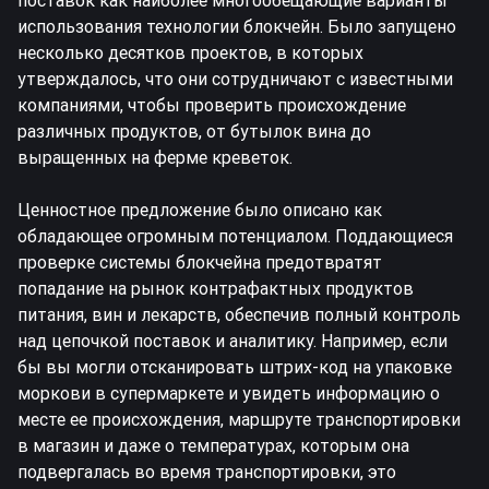
поставок как наиболее многообещающие варианты
использования технологии блокчейн. Было запущено
несколько десятков проектов, в которых
утверждалось, что они сотрудничают с известными
компаниями, чтобы проверить происхождение
различных продуктов, от бутылок вина до
выращенных на ферме креветок.
Ценностное предложение было описано как
обладающее огромным потенциалом. Поддающиеся
проверке системы блокчейна предотвратят
попадание на рынок контрафактных продуктов
питания, вин и лекарств, обеспечив полный контроль
над цепочкой поставок и аналитику. Например, если
бы вы могли отсканировать штрих-код на упаковке
моркови в супермаркете и увидеть информацию о
месте ее происхождения, маршруте транспортировки
в магазин и даже о температурах, которым она
подвергалась во время транспортировки, это