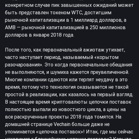
конкретном случае пик завышенных ожиданий может
быть представлен токеном WTC, достигшим
рыночной капитализации в 1 миллиард долларов, а
AMB — рыночной капитализацией в 250 миллионов
долларов в январе 2018 года.
После того, как первоначальный ажиотаж утихает,
часто наступает период, называемый «корытом
разочарования». Это когда первоначальные обещания
не выполняются, и шумиха кажется преувеличенной.
Многие компании сдаются или терпят неудачу в это
время, потому что технология оказывается не такой
простой в реализации, как казалось на первый взгляд.
В настоящее время криптовалюты цепочки поставок
полностью выпали из новостного цикла, а цены на
все раскрученные проекты 2018 года томятся. На
домашней странице Vechain больше даже не
упоминается «цепочка поставок»! Итак, где мы сейчас