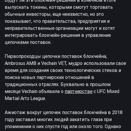
Будут ли эти блокчейн-решения в конечном итоге
выпускать токены, которыми смогут торговать
обычные инвесторы, еще неизвестно, но это
показывает, что правительства, предприятия и
неправительственные организации могут и хотят
интегрировать блокчейн-решения в управление
цепочками поставок.
Первопроходцы цепочки поставок блокчейна,
Ambrosus AMB и Vechain VET, мудро использовали свое
время для создания своих технологических стеков и
поиска новых партнерских отношений в
традиционных отраслях. Буквально в прошлом
месяце Vechain объявила о
партнерстве
с UFC Mixed
Martial Arts League.
Ажиотаж вокруг цепочек поставок блокчейна в 2018
году заставил многих людей закатить глаза при
упоминании о них спустя год или около того. Однако