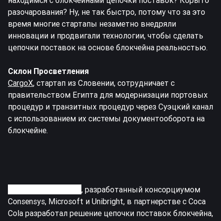
находимся с блокчейнами цепочки поставок? Корыто
разочарования? Ну, не так быстро, потому что за это
время многие стартапы незаметно внедряли
инновации и продвигали технологии, чтобы сделать
цепочки поставок на основе блокчейна реальностью.
Склон Просветления
CargoX
, стартап из Словении, сотрудничает с
правительством Египта для модернизации портовых
процедур и транзитных процедур через Суэцкий канал
с использованием их системы документооборота на
блокчейне.
Базовый протокол
, разработанный консорциумом
Consensys, Microsoft и Unibright, в партнерстве с Coca
Cola разработал решение цепочки поставок блокчейна,